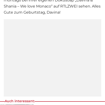
montags bei ihrer eigenen Dokusoap „Davina &
Shania – We love Monaco“ auf RTLZWEI sehen. Alles
Gute zum Geburtstag, Davina!
Auch interessant: