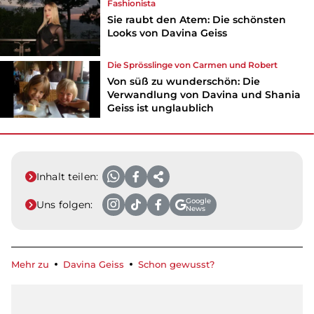
Fashionista
Sie raubt den Atem: Die schönsten
Looks von Davina Geiss
Die Sprösslinge von Carmen und Robert
Von süß zu wunderschön: Die
Verwandlung von Davina und Shania
Geiss ist unglaublich
Inhalt teilen:
Google
Uns folgen:
News
Mehr zu
Davina Geiss
Schon gewusst?