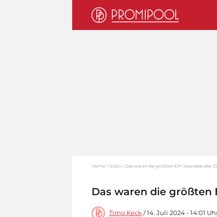
Home
Stars
Das waren die größten EM-Skandale aller Z
Das waren die größten 
Timo Keck
/ 14. Juli 2024 - 14:01 Uh