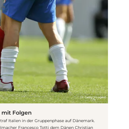
(© Getty Images)
 mit Folgen
traf Italien in der Gruppenphase auf Dänemark.
ielmacher Francesco Totti dem Dänen Christian