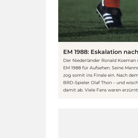
EM 1988: Eskalation nach
Der Niederländer Ronald Koeman 
EM 1988 für Aufsehen. Seine Mann
zog somit ins Finale ein. Nach de
BRD-Spieler Olaf Thon – und wisc
damit ab. Viele Fans waren erzürnt