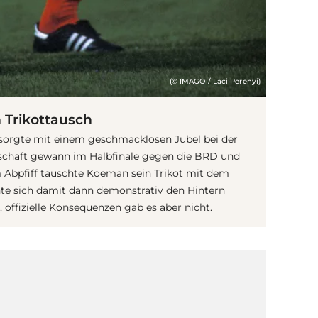
(© IMAGO / Laci Perenyi)
 Trikottausch
sorgte mit einem geschmacklosen Jubel bei der
schaft gewann im Halbfinale gegen die BRD und
m Abpfiff tauschte Koeman sein Trikot mit dem
hte sich damit dann demonstrativ den Hintern
, offizielle Konsequenzen gab es aber nicht.