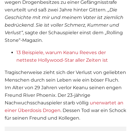
wegen Drogenbesitzes zu einer Gefängnisstrafe
verurteilt und saß zwei Jahre hinter Gittern.
„Die
Geschichte mit mir und meinem Vater ist ziemlich
bedrückend. Sie ist voller Schmerz, Kummer und
Verlust“
, sagte der Schauspieler einst dem „Rolling
Stone“-Magazin.
13 Beispiele, warum Keanu Reeves der
netteste Hollywood-Star aller Zeiten ist
Tragischerweise zieht sich der Verlust von geliebten
Menschen durch sein Leben wie ein böser Fluch.
Im Alter von 29 Jahren verlor Keanu seinen engen
Freund River Phoenix. Der 23-jährige
Nachwuchsschauspieler starb völlig
unerwartet an
einer Überdosis Drogen
. Dessen Tod war ein Schock
für seinen Freund und Kollegen.