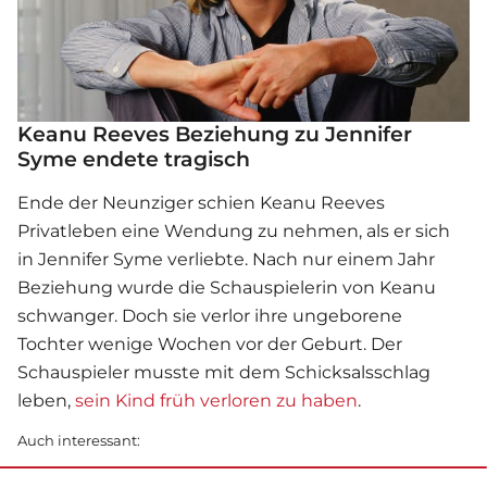
Keanu Reeves Beziehung zu Jennifer
Syme endete tragisch
Ende der Neunziger schien
Keanu Reeves
Privatleben eine Wendung zu nehmen, als er sich
in Jennifer Syme verliebte. Nach nur einem Jahr
Beziehung wurde die Schauspielerin von Keanu
schwanger. Doch sie verlor ihre ungeborene
Tochter wenige Wochen vor der Geburt. Der
Schauspieler musste mit dem
Schicksal
sschlag
leben,
sein Kind früh verloren zu haben
.
Auch interessant: