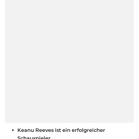
Keanu Reeves ist ein erfolgreicher
Schauspieler