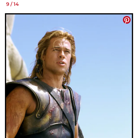
9
/
14