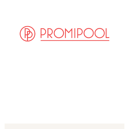
(© Getty Images)