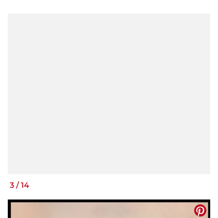
3
/
14