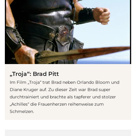
(© Imago / Prod.DB)
„Troja“: Brad Pitt
Im Film „Troja“ trat Brad neben Orlando Bloom und
Diane Kruger auf. Zu dieser Zeit war Brad super
durchtrainiert und brachte als tapferer und stolzer
„Achilles“ die Frauenherzen reihenweise zum
Schmelzen.