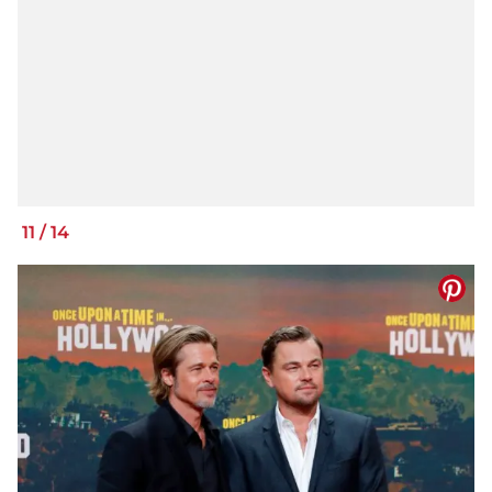
11
/
14