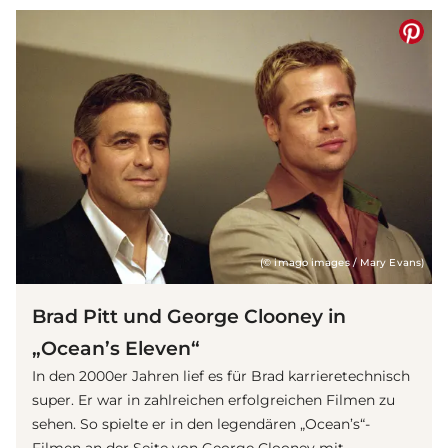
(© imago images / Mary Evans)
Brad Pitt und George Clooney in
„Ocean’s Eleven“
In den 2000er Jahren lief es für Brad karrieretechnisch
super. Er war in zahlreichen erfolgreichen Filmen zu
sehen. So spielte er in den legendären „Ocean’s“-