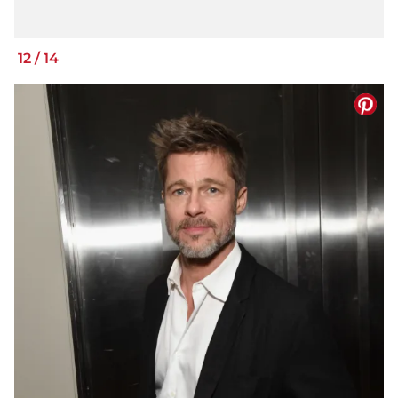
12
/
14