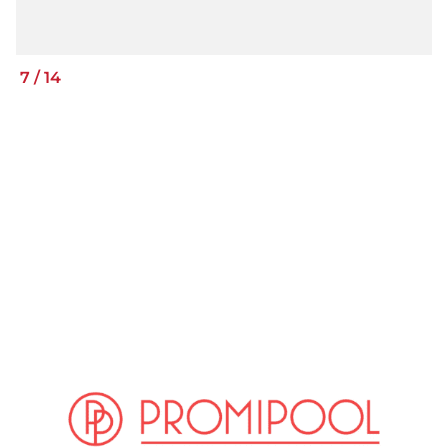
7
/
14