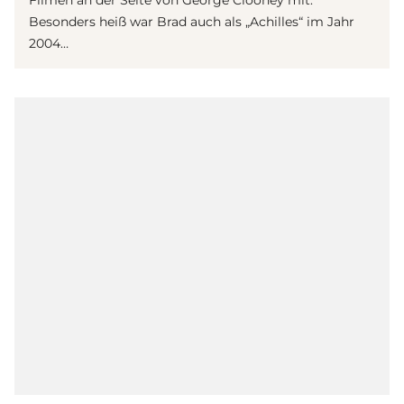
Filmen an der Seite von George Clooney mit.
Besonders heiß war Brad auch als „Achilles“ im Jahr
2004…