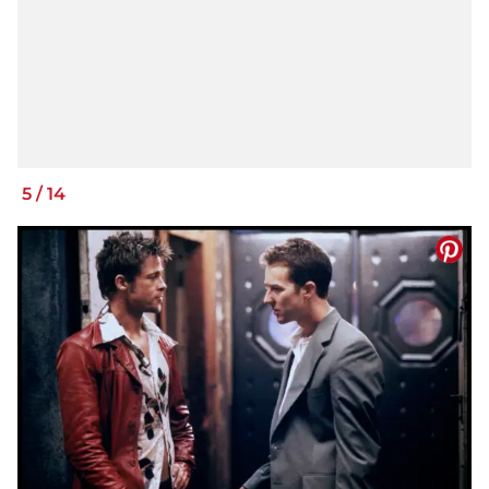
5
/
14