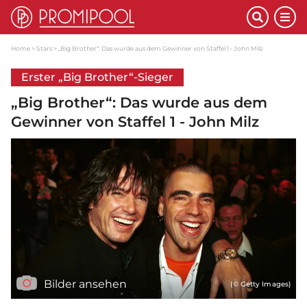
Home
Stars
„Big Brother“: Das wurde aus dem Gewinner von Staffel 1 - John Milz
Erster „Big Brother“-Sieger
„Big Brother“: Das wurde aus dem
Gewinner von Staffel 1 - John Milz
Bilder ansehen
(© Getty Images)