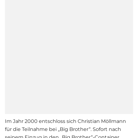
Im Jahr 2000 entschloss sich Christian Möllmann
für die Teilnahme bei „Big Brother“. Sofort nach
seinem Einzug in den „Big Brother“-Container