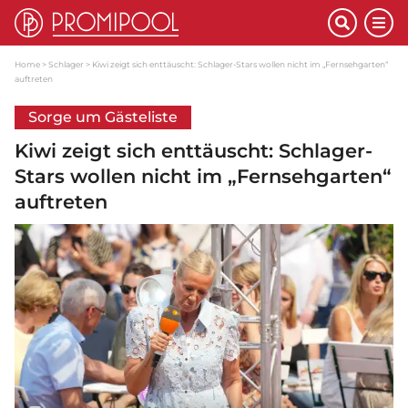
Home
Schlager
Kiwi zeigt sich enttäuscht: Schlager-Stars wollen nicht im „Fernsehgarten“
auftreten
Sorge um Gästeliste
Kiwi zeigt sich enttäuscht: Schlager-
Stars wollen nicht im „Fernsehgarten“
auftreten