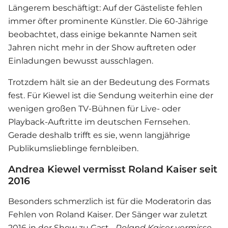
Längerem beschäftigt: Auf der Gästeliste fehlen
immer öfter prominente Künstler. Die 60-Jährige
beobachtet, dass einige bekannte Namen seit
Jahren nicht mehr in der Show auftreten oder
Einladungen bewusst ausschlagen.
Trotzdem hält sie an der Bedeutung des Formats
fest. Für Kiewel ist die Sendung weiterhin eine der
wenigen großen TV-Bühnen für Live- oder
Playback-Auftritte im deutschen Fernsehen.
Gerade deshalb trifft es sie, wenn langjährige
Publikumslieblinge fernbleiben.
Andrea Kiewel vermisst Roland Kaiser seit
2016
Besonders schmerzlich ist für die Moderatorin das
Fehlen von Roland Kaiser. Der Sänger war zuletzt
2016 in der Show zu Gast.
„Roland Kaiser vermisse