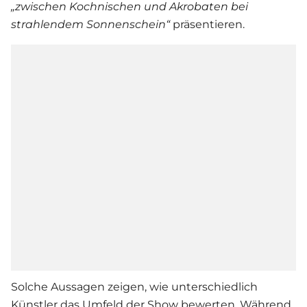
„zwischen Kochnischen und Akrobaten bei
strahlendem Sonnenschein“
präsentieren.
Solche Aussagen zeigen, wie unterschiedlich
Künstler das Umfeld der Show bewerten. Während