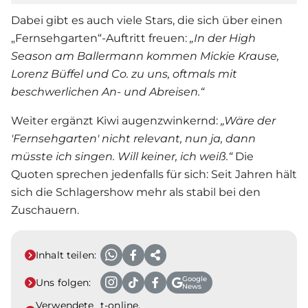
Dabei gibt es auch viele Stars, die sich über einen
„Fernsehgarten“-Auftritt freuen:
„In der High
Season am Ballermann kommen Mickie Krause,
Lorenz Büffel und Co. zu uns, oftmals mit
beschwerlichen An- und Abreisen.“
Weiter ergänzt Kiwi augenzwinkernd:
„
Wäre der
'Fernsehgarten' nicht relevant, nun ja, dann
müsste ich singen. Will keiner, ich weiß.“
Die
Quoten sprechen jedenfalls für sich: Seit Jahren hält
sich die Schlagershow mehr als stabil bei den
Zuschauern.
Inhalt teilen:
Google
Uns folgen:
News
Verwendete
t-online,