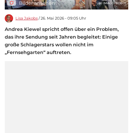
Bilder ansehen
(© IMAGO/BOBO)
Lisa Jakobs
/ 26. Mai 2026 - 09:05 Uhr
Andrea Kiewel spricht offen über ein Problem,
das ihre Sendung seit Jahren begleitet: Einige
große Schlagerstars wollen nicht im
„Fernsehgarten“ auftreten.