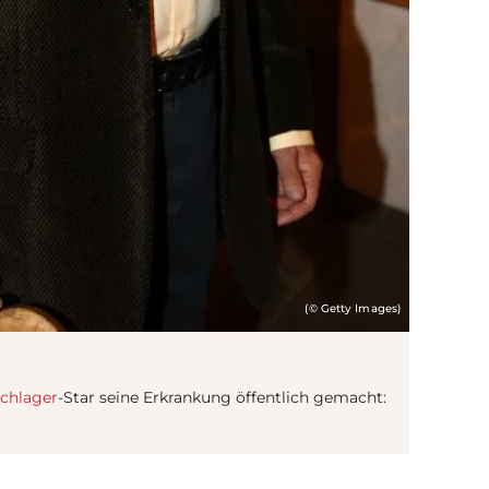
(© Getty Images)
chlager
-Star seine Erkrankung öffentlich gemacht: