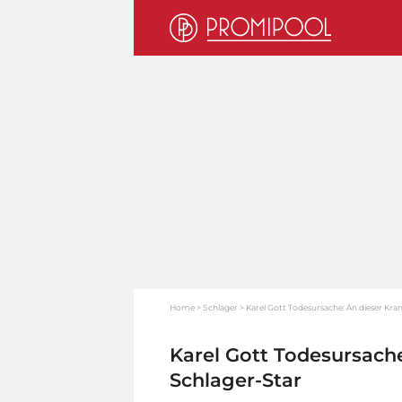
Home
Schlager
Karel Gott Todesursache: An dieser Kran
Karel Gott Todesursache
Schlager-Star