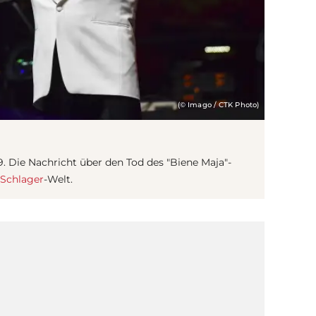
(© Imago / CTK Photo)
9. Die Nachricht über den Tod des "Biene Maja"-
Schlager
-Welt.