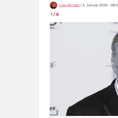
Lisa Winder
/ 4. Januar 2026 - 08:
1
/
8