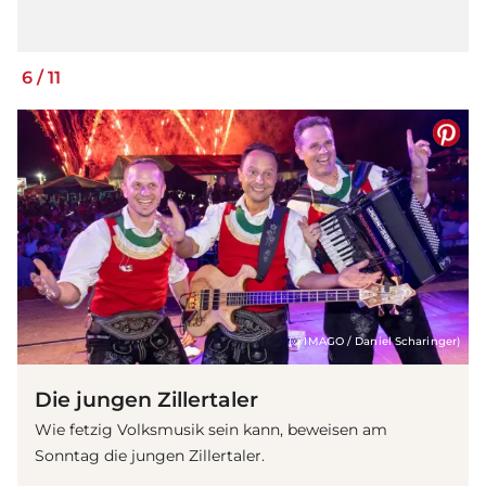
6
/
11
(© IMAGO / Daniel Scharinger)
Die jungen Zillertaler
Wie fetzig Volksmusik sein kann, beweisen am
Sonntag die jungen Zillertaler.