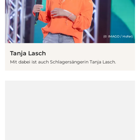
(© IMAGO / Hofer)
Tanja Lasch
Mit dabei ist auch
Schlager
sängerin Tanja Lasch.