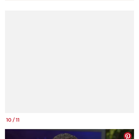
10
/
11