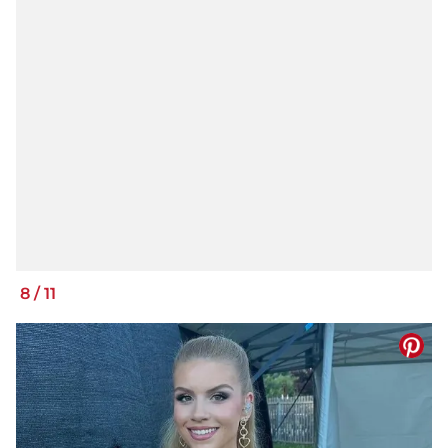
8
/
11