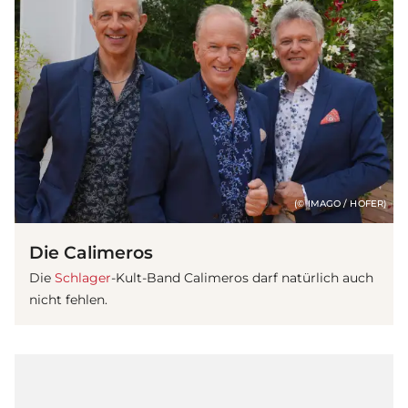
(© IMAGO / HOFER)
Die Calimeros
Die
Schlager
-Kult-Band Calimeros darf natürlich auch
nicht fehlen.