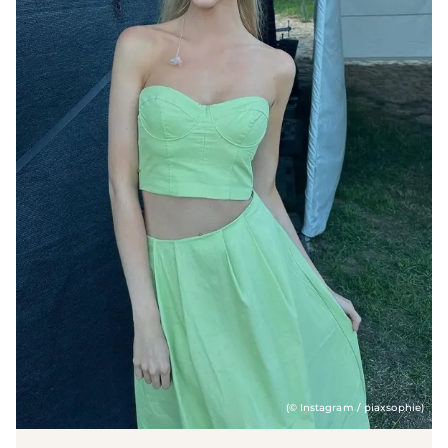
(© Instagram / piaxsophie)