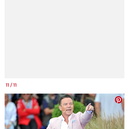
11
/
11