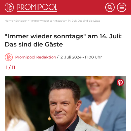
Home
Schlager
"Immer wieder sonntags" am 14. Juli: Das sind die Gäste
"Immer wieder sonntags" am 14. Juli:
Das sind die Gäste
Promipool Redaktion
/ 12. Juli 2024 - 11:00 Uhr
1
/
11