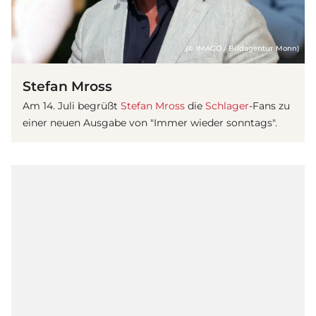
(© IMAGO / Bildagentur Monn)
Stefan Mross
Am 14. Juli begrüßt
Stefan Mross
die
Schlager
-Fans zu
einer neuen Ausgabe von "Immer wieder sonntags".