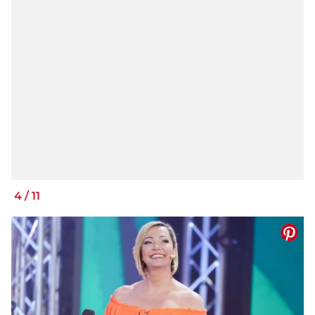
4
/
11