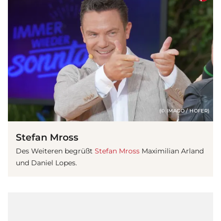
(© IMAGO / HOFER)
Stefan Mross
Des Weiteren begrüßt
Stefan Mross
Maximilian Arland
und Daniel Lopes.