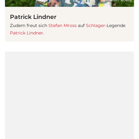
(© IMAGO / BOBO)
Patrick Lindner
Zudem freut sich
Stefan Mross
auf
Schlager
-Legende
Patrick Lindner
.