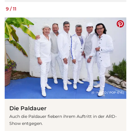
9
/
11
(© IMAGO / POP-EYE)
Die Paldauer
Auch die Paldauer fiebern ihrem Auftritt in der ARD-
Show entgegen.