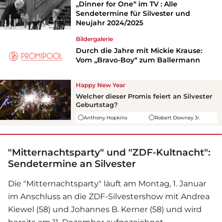
„Dinner for One“ im TV : Alle
Sendetermine für Silvester und
Neujahr 2024/2025
Bildergalerie
Durch die Jahre mit Mickie Krause:
Vom „Bravo-Boy“ zum Ballermann
Happy New Year
Welcher dieser Promis feiert an Silvester
Geburtstag?
Anthony Hopkins
Robert Downey Jr.
"Mitternachtsparty" und "ZDF-Kultnacht":
Sendetermine an Silvester
Die "Mitternachtsparty" läuft am Montag, 1. Januar
im Anschluss an die ZDF-Silvestershow mit Andrea
Kiewel (58) und Johannes B. Kerner (58) und wird