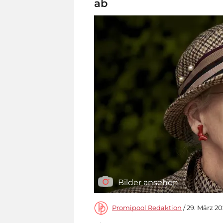
ab
Bilder ansehen
Promipool Redaktion
/ 29. März 20