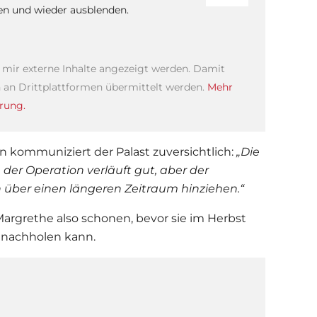
sen und wieder ausblenden.
s mir externe Inhalte angezeigt werden. Damit
an Drittplattformen übermittelt werden.
Mehr
rung.
n kommuniziert der Palast zuversichtlich:
„Die
 der Operation verläuft gut, aber der
h über einen längeren Zeitraum hinziehen.“
Margrethe
also schonen, bevor sie im Herbst
e nachholen kann.