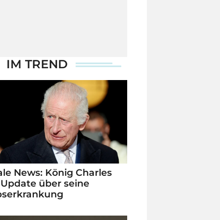
IM TREND
le News: König Charles
 Update über seine
bserkrankung