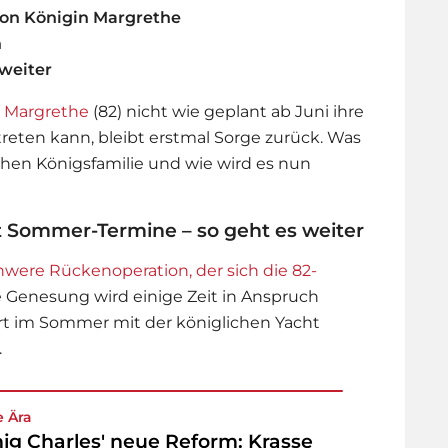
on Königin Margrethe
n
 weiter
n Margrethe
(82) nicht wie geplant ab Juni ihre
eten kann, bleibt erstmal Sorge zurück. Was
hen Königsfamilie und wie wird es nun
t Sommer-Termine – so geht es weiter
hwere Rückenoperation, der sich die 82-
ie Genesung wird einige Zeit in Anspruch
rt im Sommer mit der königlichen Yacht
.
 Ära
ig Charles' neue Reform: Krasse