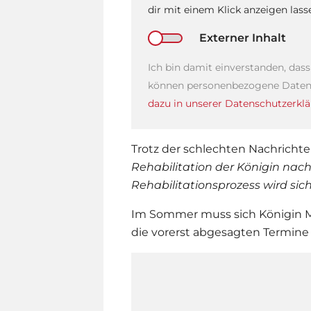
dir mit einem Klick anzeigen las
Externer Inhalt
Ich bin damit einverstanden, das
können personenbezogene Daten 
dazu in unserer Datenschutzerklä
Trotz der schlechten Nachrichte
Rehabilitation der Königin nach
Rehabilitationsprozess wird sic
Im Sommer muss sich
Königin 
die vorerst abgesagten Termin