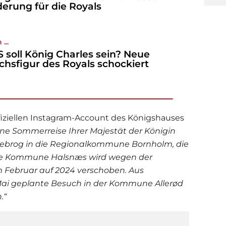
erung für die Royals
...
 soll König Charles sein? Neue
hsfigur des Royals schockiert
iziellen Instagram-Account des Königshauses
ene Sommerreise Ihrer Majestät der Königin
nebrog in die Regionalkommune Bornholm, die
ie Kommune Halsnæs wird wegen der
m Februar auf 2024 verschoben. Aus
Mai geplante Besuch in der Kommune Allerød
.“