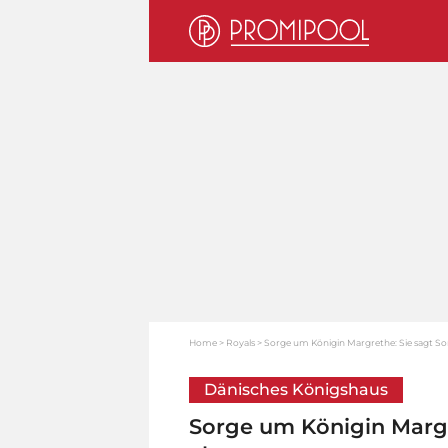
Home
Royals
Sorge um Königin Margrethe: Sie sagt 
Dänisches Königshaus
Sorge um Königin Marg