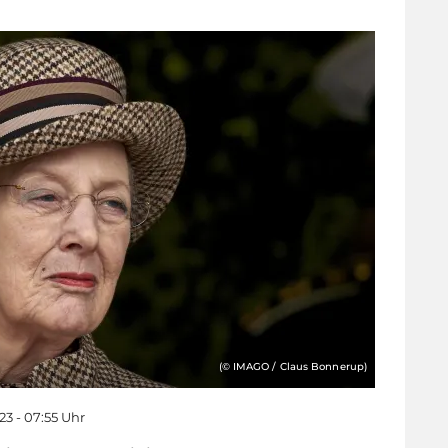
(© IMAGO / Claus Bonnerup)
23 - 07:55 Uhr