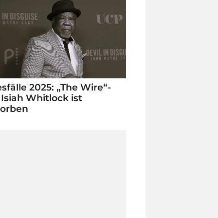
sfälle 2025: „The Wire“-
 Isiah Whitlock ist
torben