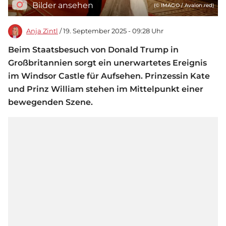
Bilder ansehen
(© IMAGO / Avalon.red)
Anja Zintl
/ 19. September 2025 - 09:28 Uhr
Beim Staatsbesuch von Donald Trump in
Großbritannien sorgt ein unerwartetes Ereignis
im Windsor Castle für Aufsehen. Prinzessin Kate
und Prinz William stehen im Mittelpunkt einer
bewegenden Szene.