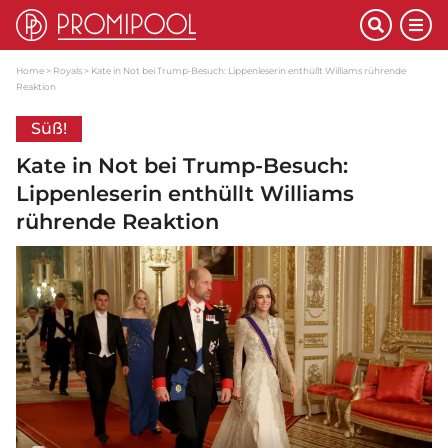
Home
Royals
Kate in Not bei Trump-Besuch: Lippenleserin enthüllt Williams rührende
Reaktion
Süß!
Kate in Not bei Trump-Besuch:
Lippenleserin enthüllt Williams
rührende Reaktion