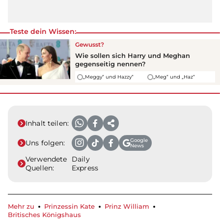
Teste dein Wissen:
Gewusst?
Wie sollen sich Harry und Meghan
gegenseitig nennen?
„Meggy“ und Hazzy“
„Meg“ und „Haz“
Inhalt teilen:
Google
Uns folgen:
News
Verwendete
Daily
Quellen:
Express
Mehr zu
Prinzessin Kate
Prinz William
Britisches Königshaus