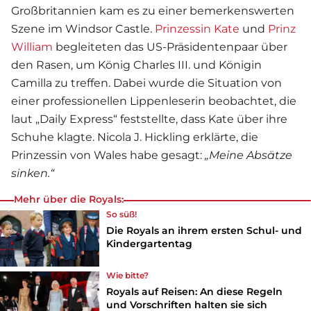
Großbritannien kam es zu einer bemerkenswerten
Szene im Windsor Castle.
Prinzessin Kate
und
Prinz
William
begleiteten das US-Präsidentenpaar über
den Rasen, um König Charles III. und Königin
Camilla zu treffen. Dabei wurde die Situation von
einer professionellen Lippenleserin beobachtet, die
laut „Daily Express“ feststellte, dass Kate über ihre
Schuhe klagte. Nicola J. Hickling erklärte, die
Prinzessin von Wales habe gesagt:
„Meine Absätze
sinken.“
Mehr über die Royals:
So süß!
Die Royals an ihrem ersten Schul- und
Kindergartentag
Wie bitte?
Royals auf Reisen: An diese Regeln
und Vorschriften halten sie sich