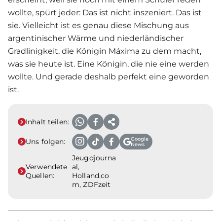
wollte, spürt jeder: Das ist nicht inszeniert. Das ist
sie. Vielleicht ist es genau diese Mischung aus
argentinischer Wärme und niederländischer
Gradlinigkeit, die
Königin Máxima
zu dem macht,
was sie heute ist. Eine Königin, die nie eine werden
wollte. Und gerade deshalb perfekt eine geworden
ist.
Inhalt teilen:
Google
Uns folgen:
News
Jeugdjourna
Verwendete
al,
Quellen:
Holland.co
m, ZDFzeit