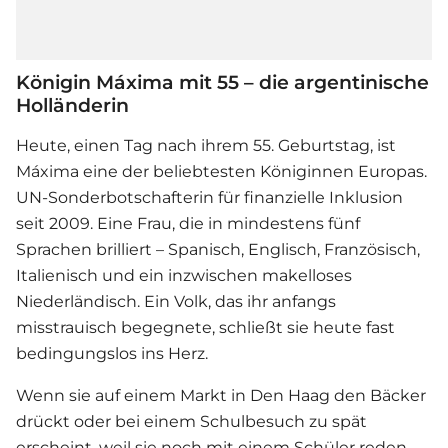
Königin Máxima mit 55 – die argentinische
Holländerin
Heute, einen Tag nach ihrem 55. Geburtstag, ist
Máxima eine der beliebtesten Königinnen Europas.
UN-Sonderbotschafterin für finanzielle Inklusion
seit 2009. Eine Frau, die in mindestens fünf
Sprachen brilliert – Spanisch, Englisch, Französisch,
Italienisch und ein inzwischen makelloses
Niederländisch. Ein Volk, das ihr anfangs
misstrauisch begegnete, schließt sie heute fast
bedingungslos ins Herz.
Wenn sie auf einem Markt in Den Haag den Bäcker
drückt oder bei einem Schulbesuch zu spät
erscheint, weil sie noch mit einem Schüler reden