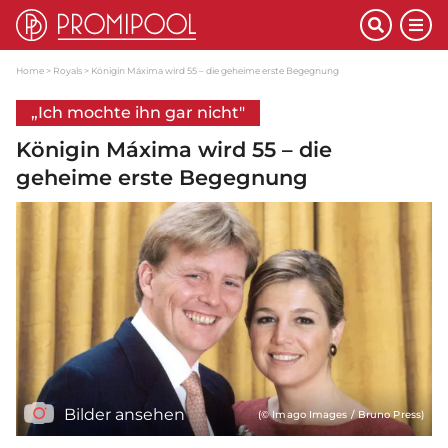
Home
Royals
Königin Máxima wird 55 – die geheime erste Begegnung
„Ich mochte ihn gar nicht"
Königin Máxima wird 55 – die
geheime erste Begegnung
Bilder ansehen
(© Imago Images / Bruno Press)