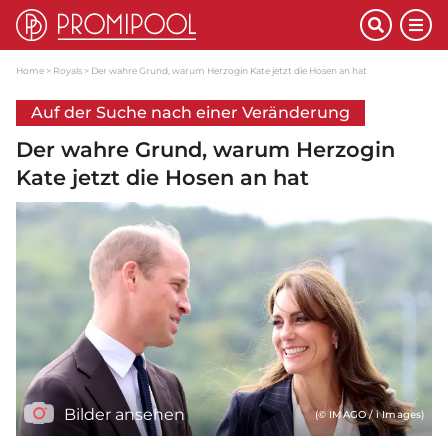
Home
Royals
Der wahre Grund, warum Herzogin Kate jetzt die Hosen an hat
Auf der Suche nach einer Veränderung
Der wahre Grund, warum Herzogin
Kate jetzt die Hosen an hat
Bilder ansehen
(© IMAGO / i Images)