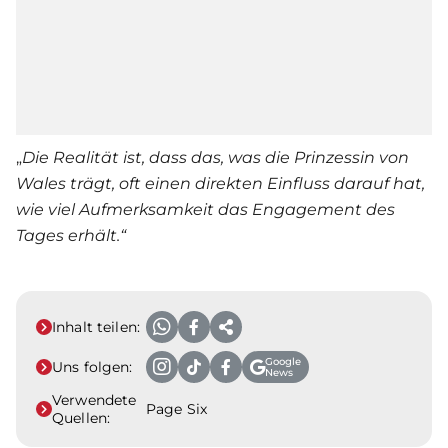
„
Die Realität ist, dass das, was die Prinzessin von
Wales trägt, oft einen direkten Einfluss darauf hat,
wie viel Aufmerksamkeit das Engagement des
Tages erhält.“
Inhalt teilen:
Google
Uns folgen:
News
Verwendete
Page Six
Quellen: