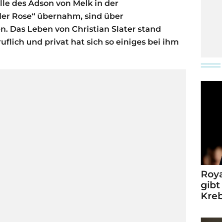
lle des Adson von Melk in der
r Rose“ übernahm, sind über
. Das Leben von Christian Slater stand
eruflich und privat hat sich so einiges bei ihm
Roya
gibt
Kre