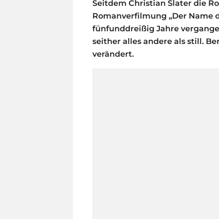
Seitdem Christian Slater die Ro
Romanverfilmung „Der Name de
fünfunddreißig Jahre vergangen
seither alles andere als still. B
verändert.