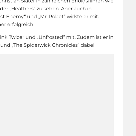
ristian Slater in zahlreichen Erfolgsfilmen wie
der „Heathers“ zu sehen. Aber auch in
t Enemy“ und „Mr. Robot“ wirkte er mit.
r erfolgreich.
link Twice“ und „Unfrosted“ mit. Zudem ist er in
“ und „The Spiderwick Chronicles“ dabei.