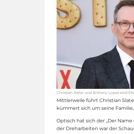
Christian Slater und Brittany Lopez sind E
Mittlerweile führt Christian Sla
kümmert sich um seine Familie,
Optisch hat sich der „Der Name 
der Dreharbeiten war der Schaus