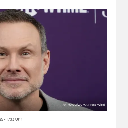
(© IMAGO/ZUMA Press Wire)
 - 17:13 Uhr