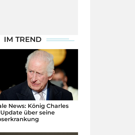
IM TREND
le News: König Charles
 Update über seine
bserkrankung