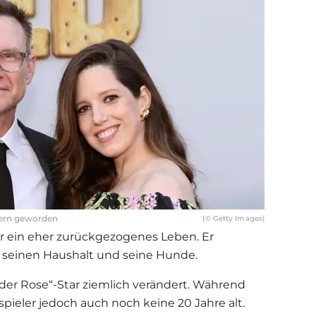
ltern geworden
(© Getty Images)
ter ein eher zurückgezogenes Leben. Er
 seinen Haushalt und seine Hunde.
der Rose“-Star ziemlich verändert. Während
pieler jedoch auch noch keine 20 Jahre alt.