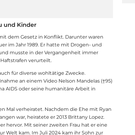
au und Kinder
t dem Gesetz in Konflikt. Darunter waren
uer im Jahr 1989. Er hatte mit Drogen- und
und musste in der Vergangenheit immer
aftstrafen verurteilt.
auch für diverse wohltätige Zwecke.
eilnahme an einem Video Nelson Mandelas (†95)
ema AIDS oder seine humanitäre Arbeit in
iten Mal verheiratet. Nachdem die Ehe mit Ryan
gen war, heiratete er 2013 Brittany Lopez.
r hervor. Mit seiner zweiten Frau hat er eine
ur Welt kam. Im Juli 2024 kam ihr Sohn zur