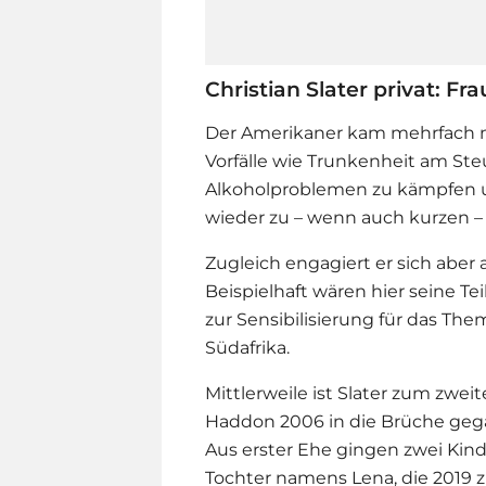
Christian Slater privat: Fr
Der Amerikaner kam mehrfach mi
Vorfälle wie Trunkenheit am Ste
Alkoholproblemen zu kämpfen 
wieder zu – wenn auch kurzen – H
Zugleich engagiert er sich aber 
Beispielhaft wären hier seine T
zur Sensibilisierung für das Th
Südafrika.
Mittlerweile ist Slater zum zwe
Haddon 2006 in die Brüche gegan
Aus erster Ehe gingen zwei Kinde
Tochter namens Lena, die 2019 z