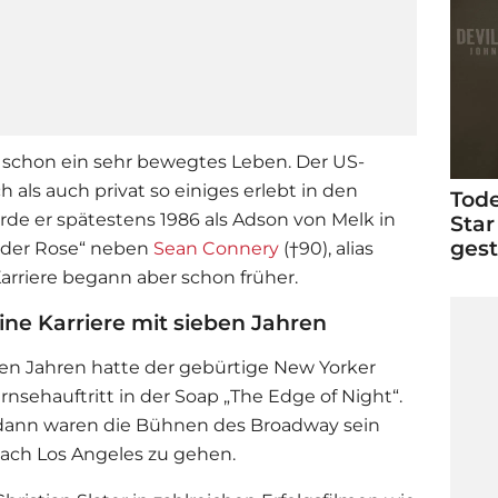
er schon ein sehr bewegtes Leben. Der US-
h als auch privat so einiges erlebt in den
Tode
de er spätestens 1986 als Adson von Melk in
Star
ges
 der Rose“ neben
Sean Connery
(†90), alias
 Karriere begann aber schon früher.
ine Karriere mit sieben Jahren
ben Jahren hatte der gebürtige New Yorker
ernsehauftritt in der Soap „The Edge of Night“.
 dann waren die Bühnen des Broadway sein
 nach Los Angeles zu gehen.