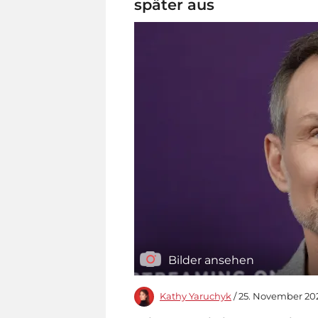
später aus
Bilder ansehen
Kathy Yaruchyk
/ 25. November 2025