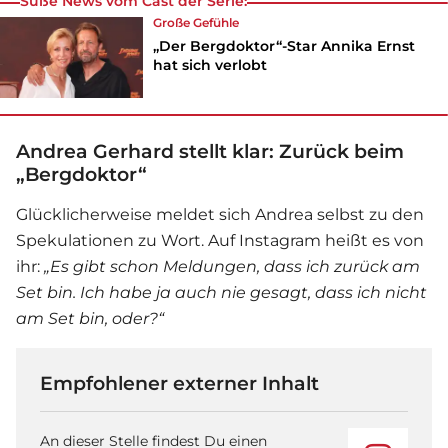
Süße News vom Cast der Serie:
Große Gefühle
„Der Bergdoktor“-Star Annika Ernst
hat sich verlobt
Andrea Gerhard stellt klar: Zurück beim
„Bergdoktor“
Glücklicherweise meldet sich Andrea selbst zu den
Spekulationen zu Wort. Auf Instagram heißt es von
ihr:
„Es gibt schon Meldungen, dass ich zurück am
Set bin. Ich habe ja auch nie gesagt, dass ich nicht
am Set bin, oder?“
Empfohlener externer Inhalt
An dieser Stelle findest Du einen