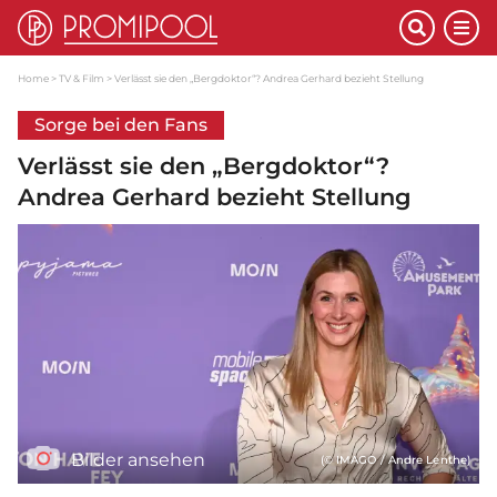
Home
TV & Film
Verlässt sie den „Bergdoktor“? Andrea Gerhard bezieht Stellung
Sorge bei den Fans
Verlässt sie den „Bergdoktor“?
Andrea Gerhard bezieht Stellung
Bilder ansehen
(© IMAGO / Andre Lenthe)