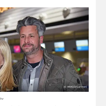
(© IMAGO/Gartner)
Uhr