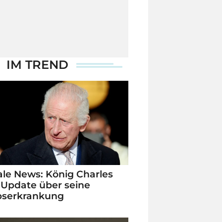
IM TREND
le News: König Charles
 Update über seine
bserkrankung