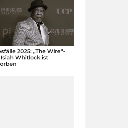
sfälle 2025: „The Wire“-
 Isiah Whitlock ist
torben