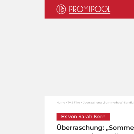
Home
TV & Film
Überraschung: „Sommerhaus“-Kandidat 
Ex von Sarah Kern
Überraschung: „Sommer