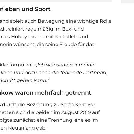
ofleben und Sport
nd spielt auch Bewegung eine wichtige Rolle
und trainiert regelmäßig im Box- und
hn als Hobbybauern mit Kartoffel- und
nerin wünscht, die seine Freude für das
klar formuliert:
„Ich wünsche mir meine
 liebe und dazu noch die fehlende Partnerin,
Schritt gehen kann.“
ankow waren mehrfach getrennt
s durch die Beziehung zu
Sarah Kern
vor
atten sich die beiden im August 2019 auf
folgte zunächst eine Trennung, ehe es im
nen Neuanfang gab.