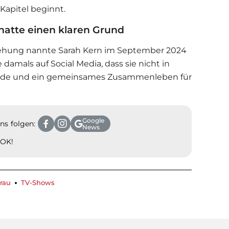
Kapitel beginnt.
hatte einen klaren Grund
ziehung nannte
Sarah Kern
im September 2024
e damals auf Social Media, dass sie nicht in
finde und ein gemeinsames Zusammenleben für
Google
ns folgen:
News
 OK!
rau
TV-Shows