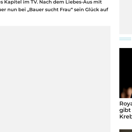
es Kapitel im TV. Nach dem Liebes-Aus mit
r nun bei „Bauer sucht Frau“ sein Glück auf
Roya
gibt
Kre