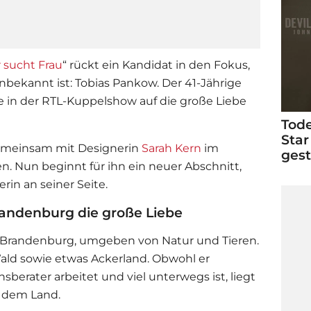
 sucht Frau
“ rückt ein Kandidat in den Fokus,
bekannt ist: Tobias Pankow. Der 41-Jährige
e in der RTL-Kuppelshow auf die große Liebe
Tode
Star
emeinsam mit Designerin
Sarah Kern
im
ges
. Nun beginnt für ihn ein neuer Abschnitt,
in an seiner Seite.
randenburg die große Liebe
n Brandenburg, umgeben von Natur und Tieren.
Wald sowie etwas Ackerland. Obwohl er
berater arbeitet und viel unterwegs ist, liegt
f dem Land.