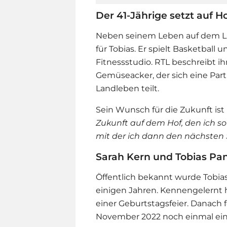
Der 41-Jährige setzt auf H
Neben seinem Leben auf dem La
für Tobias. Er spielt Basketball 
Fitnessstudio. RTL beschreibt i
Gemüseacker, der sich eine Part
Landleben teilt.
Sein Wunsch für die Zukunft ist 
Zukunft auf dem Hof, den ich so
mit der ich dann den nächsten 
Sarah Kern und Tobias P
Öffentlich bekannt wurde Tobia
einigen Jahren. Kennengelernt h
einer Geburtstagsfeier. Danach 
November 2022 noch einmal ei