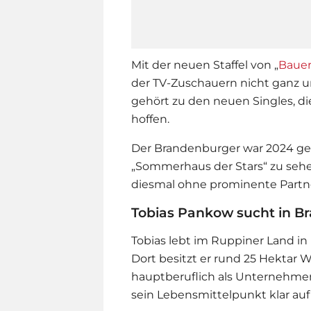
Mit der neuen Staffel von „
Bauer
der TV-Zuschauern nicht ganz un
gehört zu den neuen Singles, di
hoffen.
Der Brandenburger war 2024 g
„Sommerhaus der Stars“ zu sehen
diesmal ohne prominente Partner
Tobias Pankow sucht in B
Tobias lebt im Ruppiner Land i
Dort besitzt er rund 25 Hektar 
hauptberuflich als Unternehmens
sein Lebensmittelpunkt klar au