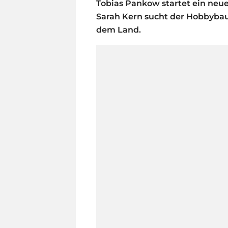
Tobias Pankow startet ein neu
Sarah Kern sucht der Hobbybaue
dem Land.