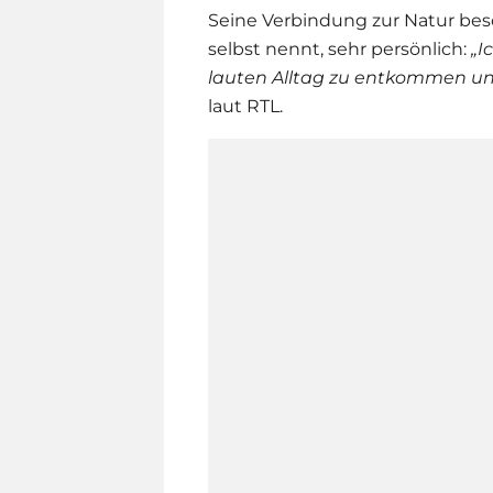
Seine Verbindung zur Natur besc
selbst nennt, sehr persönlich:
„I
lauten Alltag zu entkommen und
laut RTL.