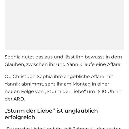
Sophia nutzt das aus und lässt ihn bewusst in dem
Glauben, zwischen ihr und Yannik laufe eine Affäre.
Ob Christoph Sophia ihre angebliche Affäre mit
Yannik abnimmt, seht ihr am Montag in einer
neuen Folge von „
Sturm der Liebe
“ um 15.10 Uhr in
der ARD.
„Sturm der Liebe“ ist unglaublich
erfolgreich
„
Sturm der Liebe
“ gehört seit Jahren zu den festen