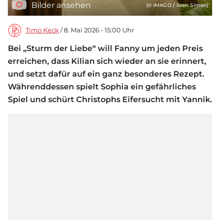
Bilder ansehen
(© IMAGO / Sven Simon)
Timo Keck
/ 8. Mai 2026 - 15:00 Uhr
Bei „Sturm der Liebe“ will Fanny um jeden Preis
erreichen, dass Kilian sich wieder an sie erinnert,
und setzt dafür auf ein ganz besonderes Rezept.
Währenddessen spielt Sophia ein gefährliches
Spiel und schürt Christophs Eifersucht mit Yannik.