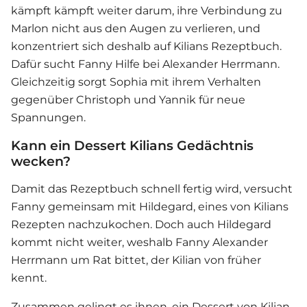
kämpft kämpft weiter darum, ihre Verbindung zu
Marlon nicht aus den Augen zu verlieren, und
konzentriert sich deshalb auf Kilians Rezeptbuch.
Dafür sucht Fanny Hilfe bei Alexander Herrmann.
Gleichzeitig sorgt Sophia mit ihrem Verhalten
gegenüber Christoph und Yannik für neue
Spannungen.
Kann ein Dessert Kilians Gedächtnis
wecken?
Damit das Rezeptbuch schnell fertig wird, versucht
Fanny gemeinsam mit Hildegard, eines von Kilians
Rezepten nachzukochen. Doch auch Hildegard
kommt nicht weiter, weshalb Fanny Alexander
Herrmann um Rat bittet, der Kilian von früher
kennt.
Zusammen gelingt es ihnen, ein Dessert von Kilian