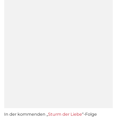
In der kommenden „
Sturm der Liebe
“-Folge