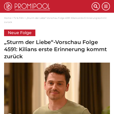
Home
TV & Film
„Sturm der Liebe“-Vorschau Folge 4591: Kilians erste Erinnerung kommt
zurück
Neue Folge
„Sturm der Liebe“-Vorschau Folge
4591: Kilians erste Erinnerung kommt
zurück