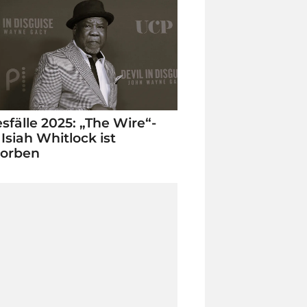
sfälle 2025: „The Wire“-
 Isiah Whitlock ist
torben