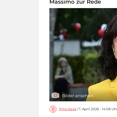
Massimo zur Rede
Bilder ansehen
Timo Keck
/ 1. April 2026 - 14:06 Uh