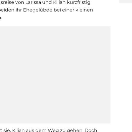
eise von Larissa und Kilian kurzfristig
eiden ihr Ehegelübde bei einer kleinen
.
ht sie, Kilian aus dem Weg zu gehen. Doch