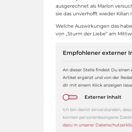
ausgerechnet als Marlon versuch
sie das unverhofft wieder Kilian 
Welche Auswirkungen das haben 
von „
Sturm der Liebe
“ am Mittw
Empfohlener externer I
An dieser Stelle findest Du einen
Artikel ergänzt und von der Reda
dir mit einem Klick anzeigen las
Externer Inhalt
Ich bin damit einverstanden, das
können personenbezogene Daten 
dazu in unserer Datenschutzerklä