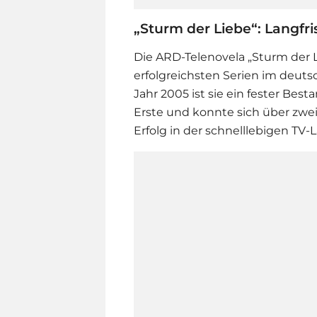
„Sturm der Liebe“: Langfr
Die ARD-Telenovela „
Sturm der 
erfolgreichsten
Serie
n im deutsc
Jahr 2005 ist sie ein fester Be
Erste und konnte sich über zwe
Erfolg in der schnelllebigen TV-