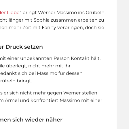
er Liebe
“ bringt Werner Massimo ins Grübeln.
nicht länger mit Sophia zusammen arbeiten zu
arlon mehr Zeit mit Fanny verbringen, doch sie
r Druck setzen
it einer unbekannten Person Kontakt hält.
ile überlegt, nicht mehr mit ihr
dankt sich bei Massimo für dessen
rübeln bringt.
ass er sich nicht mehr gegen Werner stellen
 im Ärmel und konfrontiert Massimo mit einer
men sich wieder näher