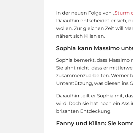
In der neuen Folge von „
Sturm d
Daraufhin entscheidet er sich, 
wollen. Zur gleichen Zeit will M
nähert sich Kilian an.
Sophia kann Massimo unte
Sophia bemerkt, dass Massimo m
Sie ahnt nicht, dass er mittlerwe
zusammenzuarbeiten. Werner be
Unterstützung, was diesen ins G
Daraufhin teilt er Sophia mit, d
wird. Doch sie hat noch ein Ass
brisanten Entdeckung.
Fanny und Kilian: Sie kom