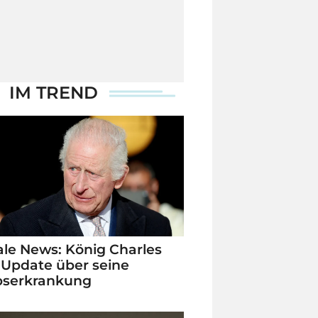
IM TREND
le News: König Charles
 Update über seine
bserkrankung