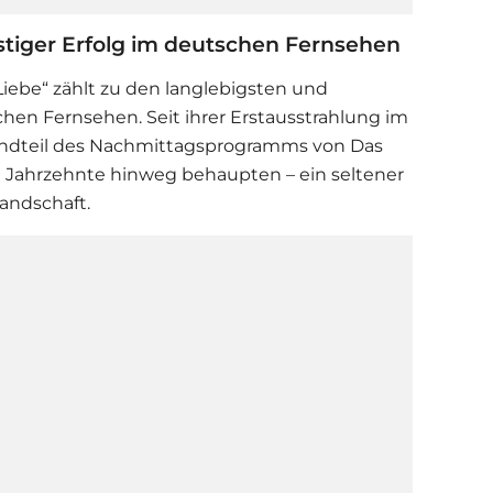
istiger Erfolg im deutschen Fernsehen
Liebe
“ zählt zu den langlebigsten und
hen Fernsehen. Seit ihrer Erstausstrahlung im
standteil des Nachmittagsprogramms von Das
i Jahrzehnte hinweg behaupten – ein seltener
Landschaft.