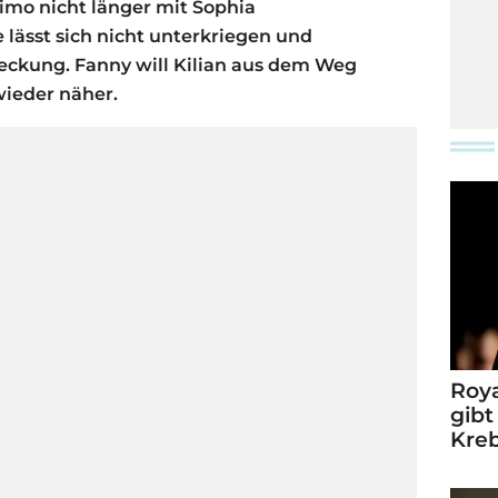
simo nicht länger mit Sophia
lässt sich nicht unterkriegen und
deckung. Fanny will Kilian aus dem Weg
ieder näher.
Roya
gibt
Kre