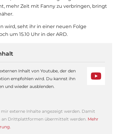
t, mehr Zeit mit Fanny zu verbringen, bringt
näher.
wird, seht ihr in einer neuen Folge
och um 15.10 Uhr in der ARD.
nhalt
 externen Inhalt von Youtube, der den
ktion empfohlen wird. Du kannst ihn
sen und wieder ausblenden.
s mir externe Inhalte angezeigt werden. Damit
an Drittplattformen übermittelt werden.
Mehr
rung.