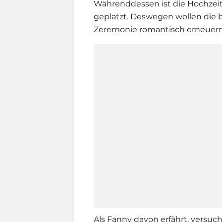
Währenddessen ist die Hochzeitsr
geplatzt. Deswegen wollen die b
Zeremonie romantisch erneuern
Als Fanny davon erfährt, versuc