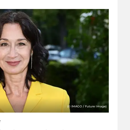
(© IMAGO / Future Image)
r