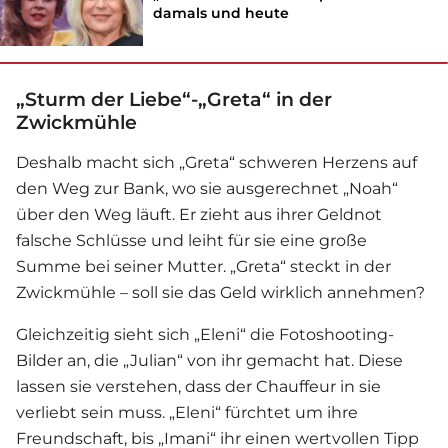
damals und heute
„Sturm der Liebe“-„Greta“ in der
Zwickmühle
Deshalb macht sich „Greta“ schweren Herzens auf
den Weg zur Bank, wo sie ausgerechnet „Noah“
über den Weg läuft. Er zieht aus ihrer Geldnot
falsche Schlüsse und leiht für sie eine große
Summe bei seiner Mutter. „Greta“ steckt in der
Zwickmühle – soll sie das Geld wirklich annehmen?
Gleichzeitig sieht sich „Eleni“ die Fotoshooting-
Bilder an, die „Julian“ von ihr gemacht hat. Diese
lassen sie verstehen, dass der Chauffeur in sie
verliebt sein muss. „Eleni“ fürchtet um ihre
Freundschaft, bis „Imani“ ihr einen wertvollen Tipp