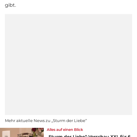
gibt.
Mehr aktuelle News zu „Sturm der Liebe“
Alles auf einen Blick
„Sturm der Liebe“-Vorschau XXL für 6