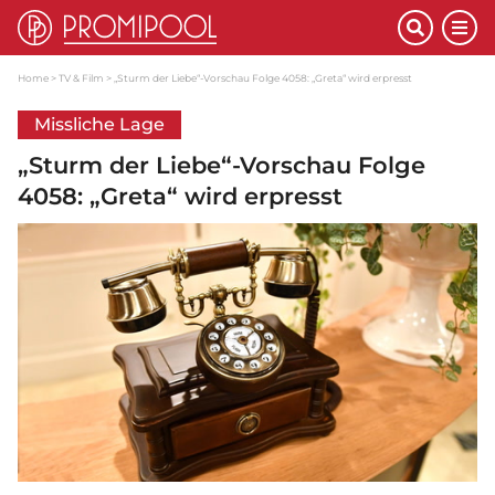
Home
TV & Film
„Sturm der Liebe“-Vorschau Folge 4058: „Greta“ wird erpresst
Missliche Lage
„Sturm der Liebe“-Vorschau Folge
4058: „Greta“ wird erpresst