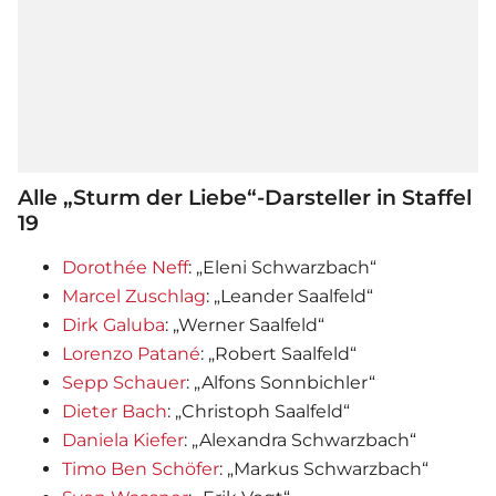
Alle „Sturm der Liebe“-Darsteller in Staffel
19
Dorothée Neff
: „Eleni Schwarzbach“
Marcel Zuschlag
: „Leander Saalfeld“
Dirk Galuba
: „Werner Saalfeld“
Lorenzo Patané
: „Robert Saalfeld“
Sepp Schauer
: „Alfons Sonnbichler“
Dieter Bach
: „Christoph Saalfeld“
Daniela Kiefer
: „Alexandra Schwarzbach“
Timo Ben Schöfer
: „Markus Schwarzbach“