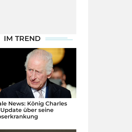
IM TREND
le News: König Charles
 Update über seine
bserkrankung