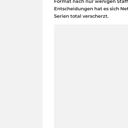
Format nach nur wenigen Staff
Entscheidungen hat es sich Netf
Serien total verscherzt.