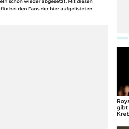
eln schon wieder abgesetzt. Mit diesen
lix bei den Fans der hier aufgelisteten
Roya
gibt
Kre