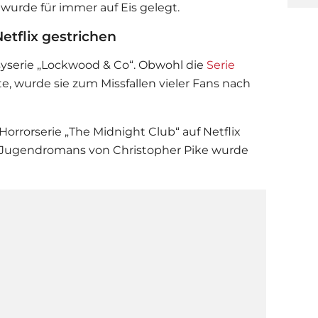
wurde für immer auf Eis gelegt.
etflix gestrichen
syserie „Lockwood & Co“. Obwohl die
Serie
te, wurde sie zum Missfallen vieler Fans nach
 Horrorserie „The Midnight Club“ auf
Netflix
es Jugendromans von Christopher Pike wurde