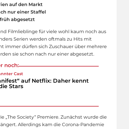
ien auf den Markt
h nur einer Staffel
früh abgesetzt
und Filmlieblinge für viele wohl kaum noch aus
ers Serien werden oftmals zu Hits mit
ht immer dürfen sich Zuschauer über mehrere
erden sie schon nach nur einer abgesetzt.
r noch:
nnter Cast
nifest“ auf Netflix: Daher kennt
 die Stars
rie „The Society“ Premiere. Zunächst wurde die
rlängert. Allerdings kam die Corona-Pandemie