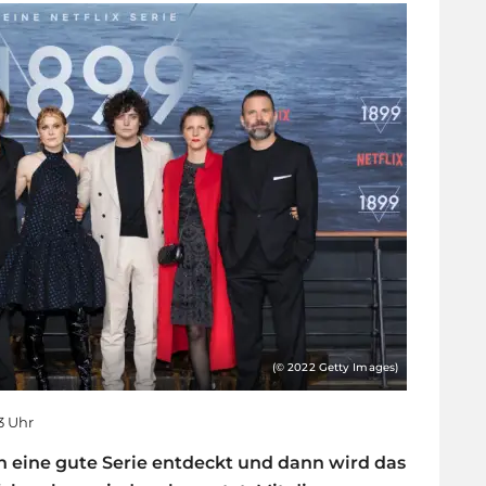
(© 2022 Getty Images)
33 Uhr
n eine gute Serie entdeckt und dann wird das