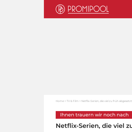
Home
TV & Film
Netflix-Serien, die viel zu früh abgeset
Ihnen trauern wir noch nach
Netflix-Serien, die viel