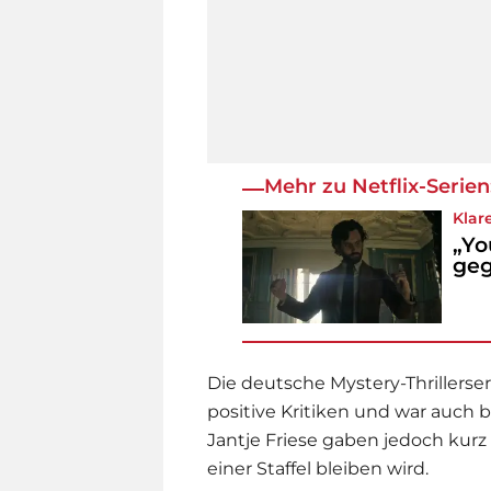
Mehr zu Netflix-Serien
Klar
„Yo
geg
Die deutsche Mystery-Thrillerseri
positive Kritiken und war auch 
Jantje Friese gaben jedoch kurz
einer Staffel bleiben wird.