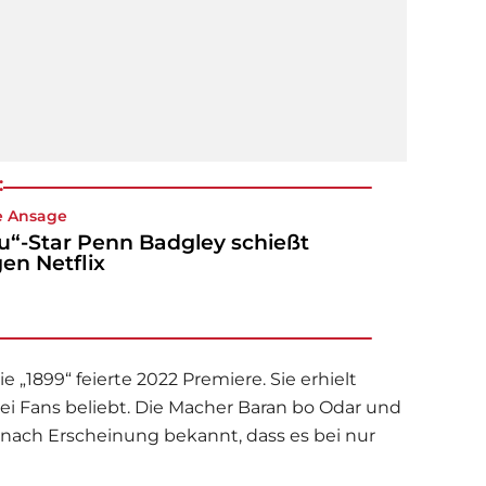
:
e Ansage
u“-Star Penn Badgley schießt
en Netflix
e „1899“ feierte 2022 Premiere. Sie erhielt
bei Fans beliebt. Die Macher Baran bo Odar und
 nach Erscheinung bekannt, dass es bei nur