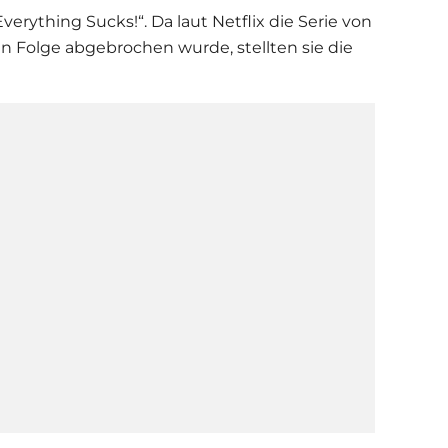
Everything Sucks!“. Da laut
Netflix
die
Serie
von
en Folge abgebrochen wurde, stellten sie die