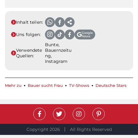
Inhalt teilen:
Google
Uns folgen:
News
Bunte,
Verwendete
Bauernzeitu
Quellen:
ng,
Instagram
Mehr zu
Bauer sucht Frau
TV-Shows
Deutsche Stars
Copyright 2026
All Rights Reserved