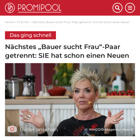
Home
TV & Film
Nächstes „Bauer sucht Frau“-Paar getrennt: SIE hat schon einen Neuen
Das ging schnell
Nächstes „Bauer sucht Frau“-Paar
getrennt: SIE hat schon einen Neuen
Bilder ansehen
(© IMAGO/Bildagentur Monn)