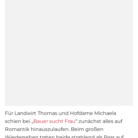
Für Landwirt Thomas und Hofdame Michaela
schien bei „
Bauer sucht Frau
“ zunächst alles auf
Romantik hinauszulaufen. Beim großen
Wiedersehen traten beide strahlend als Paar auf