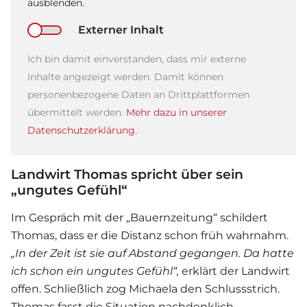
ausblenden.
Externer Inhalt
Ich bin damit einverstanden, dass mir externe
Inhalte angezeigt werden. Damit können
personenbezogene Daten an Drittplattformen
übermittelt werden.
Mehr dazu in unserer
Datenschutzerklärung.
Landwirt Thomas spricht über sein
„ungutes Gefühl“
Im Gespräch mit der „Bauernzeitung“ schildert
Thomas, dass er die Distanz schon früh wahrnahm.
„In der Zeit ist sie auf Abstand gegangen. Da hatte
ich schon ein ungutes Gefühl“,
erklärt der Landwirt
offen. Schließlich zog Michaela den Schlussstrich.
Thomas fasst die Situation nachdenklich