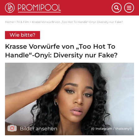
Home
TV & Film
Krasse Vorwürfe von „Too Hot To Handle“-Onyi: Diversity nur Fake?
Wie bitte?
Krasse Vorwürfe von „Too Hot To
Handle“-Onyi: Diversity nur Fake?
Bilder ansehen
(© Instagram / thatsonyi)