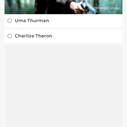
(©IMAGO / Allstar)
Uma Thurman
Charlize Theron