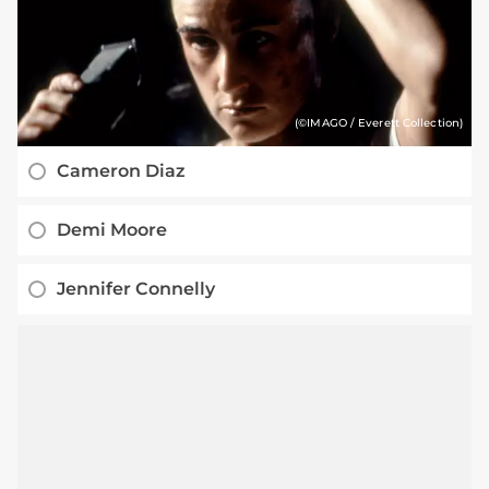
(©IMAGO / Everett Collection)
Cameron Diaz
Demi Moore
Jennifer Connelly