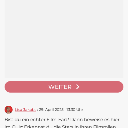
WEITER
Lisa Jakobs
/ 29. April 2025 - 13:30 Uhr
Bist du ein echter Film-Fan? Dann beweise es hier
im Quiz: Erkennst du die Stars in ihren Filmrollen,