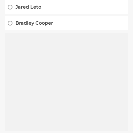
Jared Leto
Bradley Cooper