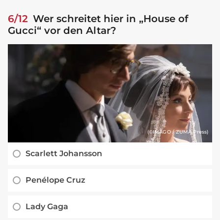
6/12
Wer schreitet hier in „House of
Gucci“ vor den Altar?
(©IMAGO / ZUMA Press)
Scarlett Johansson
Penélope Cruz
Lady Gaga