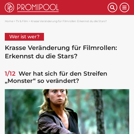
Home
TV & Film
Krasse Veränderung für Filmrollen: Erkennst du die Stars?
Wer ist wer?
Krasse Veränderung für Filmrollen:
Erkennst du die Stars?
1/12
Wer hat sich für den Streifen
„Monster“ so verändert?