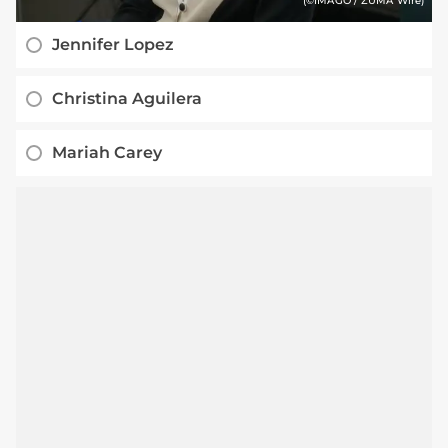
(©IMAGO / ZUMA Wire)
Jennifer Lopez
Christina Aguilera
Mariah Carey