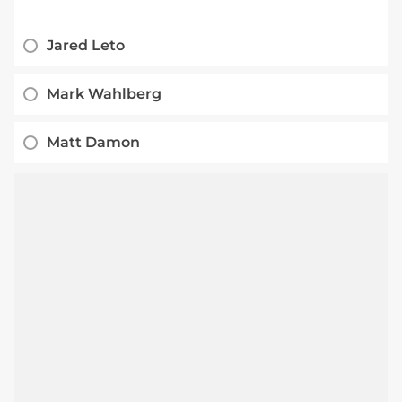
Jared Leto
Mark Wahlberg
Matt Damon