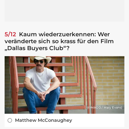
5/12
Kaum wiederzuerkennen: Wer
veränderte sich so krass für den Film
„Dallas Buyers Club“?
(©IMAGO / Mary Evans)
Matthew McConaughey