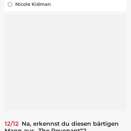
Nicole Kidman
12/12
Na, erkennst du diesen bärtigen
Mann aus „The Revenant“?