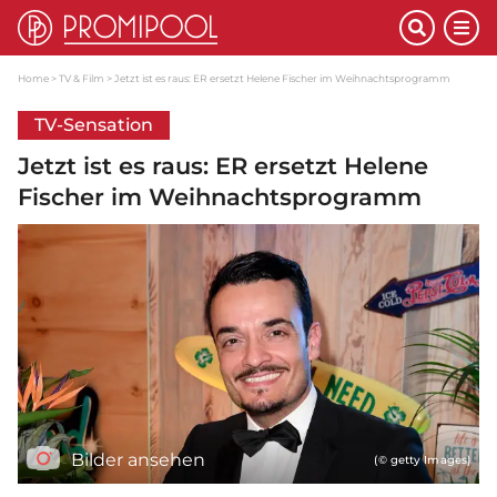
Home
TV & Film
Jetzt ist es raus: ER ersetzt Helene Fischer im Weihnachtsprogramm
TV-Sensation
Jetzt ist es raus: ER ersetzt Helene
Fischer im Weihnachtsprogramm
Bilder ansehen
(© getty Images)