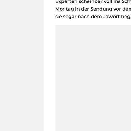
Experten scheinbar voll ins Sc
Montag in der Sendung vor dem 
sie sogar nach dem Jawort be