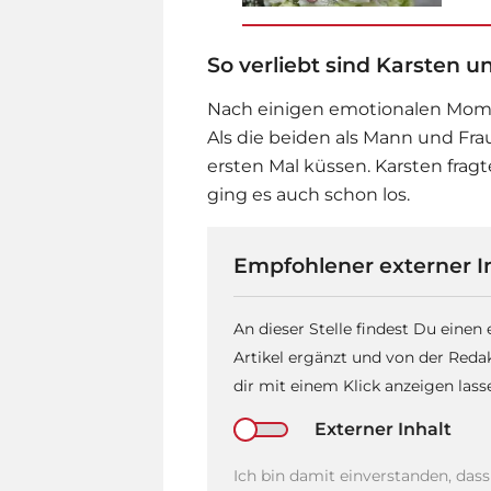
So verliebt sind Karsten u
Nach einigen emotionalen Mome
Als die beiden als Mann und Fra
ersten Mal küssen. Karsten fra
ging es auch schon los.
Empfohlener externer I
An dieser Stelle findest Du einen
Artikel ergänzt und von der Reda
dir mit einem Klick anzeigen las
Externer Inhalt
Ich bin damit einverstanden, das