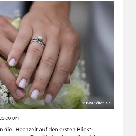
(© IMAGO/localpic)
 09:00 Uhr
 die „Hochzeit auf den ersten Blick“-