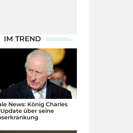
IM TREND
le News: König Charles
 Update über seine
bserkrankung