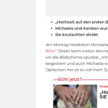
„Hochzeit auf den ersten B
Michaela und Karsten wu
Sie knutschten direkt
Am Montag heirateten Michaela 
Blick
“. Direkt beim ersten Ken
vor die Bildschirme spürbar.
„Ich
begeistert und auch Michaela w
Optischen her ist es voll mein Ty
Echt jetzt?
Kras
„Ho
SIE