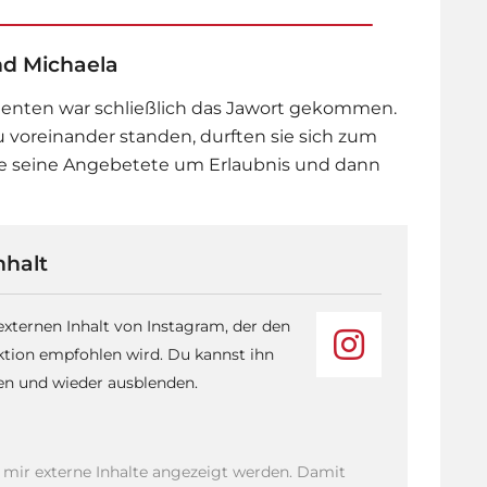
nd Michaela
nten war schließlich das Jawort gekommen.
u voreinander standen, durften sie sich zum
gte seine Angebetete um Erlaubnis und dann
nhalt
 externen Inhalt von Instagram, der den
ktion empfohlen wird. Du kannst ihn
sen und wieder ausblenden.
s mir externe Inhalte angezeigt werden. Damit