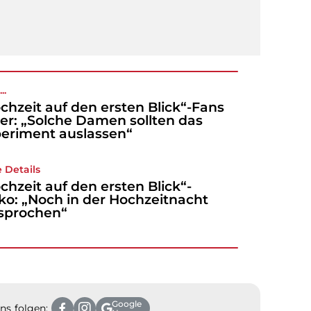
..
chzeit auf den ersten Blick“-Fans
er: „Solche Damen sollten das
eriment auslassen“
 Details
chzeit auf den ersten Blick“-
ko: „Noch in der Hochzeitnacht
sprochen“
Google
ns folgen: