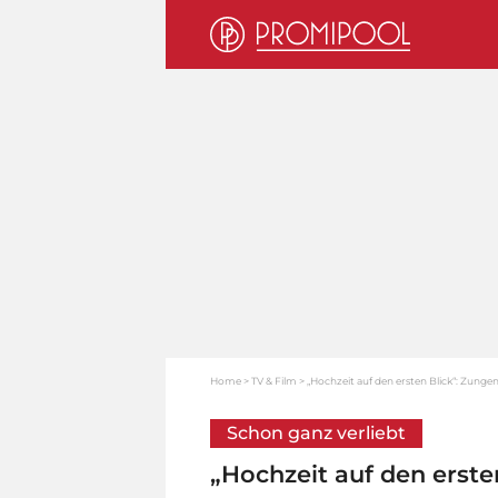
Home
TV & Film
„Hochzeit auf den ersten Blick“: Zunge
Schon ganz verliebt
„Hochzeit auf den erste