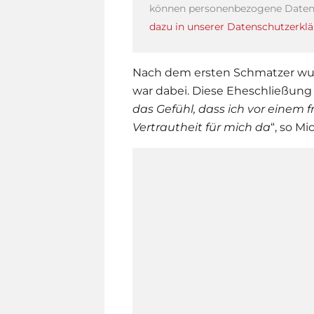
können personenbezogene Daten 
dazu in unserer Datenschutzerklä
Nach dem ersten Schmatzer wur
war dabei. Diese Eheschließung w
das Gefühl, dass ich vor einem
Vertrautheit für mich da
“, so Mi