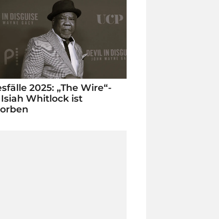
sfälle 2025: „The Wire“-
 Isiah Whitlock ist
torben