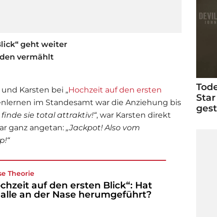
lick“ geht weiter
rden vermählt
Tode
und Karsten bei „
Hochzeit auf den ersten
Star
nenlernen im Standesamt war die Anziehung bis
ges
 finde sie total attraktiv!
“
, war Karsten direkt
ar ganz angetan:
„Jackpot! Also vom
p!“
se Theorie
chzeit auf den ersten Blick“: Hat
 alle an der Nase herumgeführt?