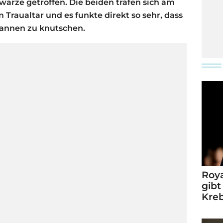
hwarze getroffen. Die beiden trafen sich am
Traualtar und es funkte direkt so sehr, dass
gannen zu knutschen.
Roya
gibt
Kre