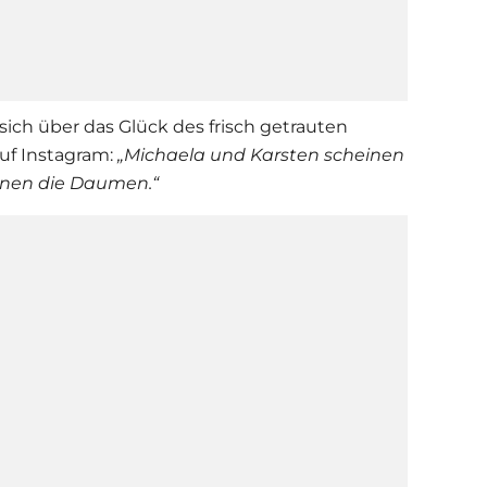
ich über das Glück des frisch getrauten
auf Instagram:
„Michaela und Karsten scheinen
hnen die Daumen.“