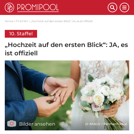
Home
TV & Film
„Hochzeit auf den ersten Blick“: JA, es ist offiziell
10. Staffel
„Hochzeit auf den ersten Blick“: JA, es
ist offiziell
Bilder ansehen
(© IMAGO / Panthermedia)