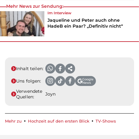
Mehr News zur Sendung:
Im Interview
Jaqueline und Peter auch ohne
HadeB ein Paar? „Definitiv nicht“
Inhalt teilen:
Google
Uns folgen:
News
Verwendete
Joyn
Quellen:
Mehr zu
Hochzeit auf den ersten Blick
TV-Shows