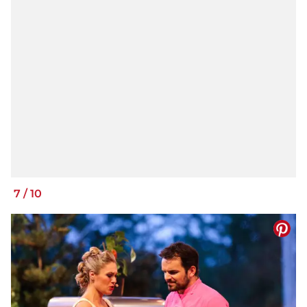
7
/
10