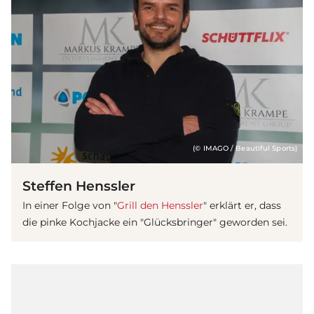
(© IMAGO / Beautiful Sports)
Steffen Henssler
In einer Folge von "
Grill den Henssler
" erklärt er, dass
die pinke Kochjacke ein "Glücksbringer" geworden sei.