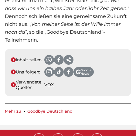
es erst einmal nicht, wie Steff klarstellt: „
Ich will,
dass wir uns ein
halbes Jahr oder Jahr Zeit geben.
“
Dennoch schließen sie eine gemeinsame Zukunft
nicht aus. „
Von meiner Seite ist der Wille immer
noch da
“, so die „
Goodbye Deutschland
“-
Teilnehmerin.
Inhalt teilen:
Google
Uns folgen:
News
Verwendete
VOX
Quellen:
Mehr zu
Goodbye Deutschland