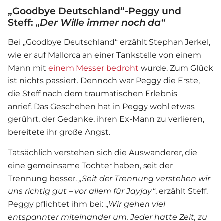
„Goodbye Deutschland“-Peggy und
Steff: „
Der Wille immer noch da“
Bei „
Goodbye Deutschland
“ erzählt Stephan Jerkel,
wie er auf Mallorca an einer Tankstelle von einem
Mann mit
einem Messer bedroht
wurde. Zum Glück
ist nichts passiert. Dennoch war Peggy die Erste,
die Steff nach dem traumatischen Erlebnis
anrief. Das Geschehen hat in Peggy wohl etwas
gerührt, der Gedanke, ihren Ex-Mann zu verlieren,
bereitete ihr große Angst.
Tatsächlich verstehen sich die Auswanderer, die
eine gemeinsame Tochter haben, seit der
Trennung besser.
„Seit der Trennung verstehen wir
uns richtig gut – vor allem für Jayjay“
, erzählt Steff.
Peggy pflichtet ihm bei: „
Wir gehen viel
entspannter miteinander um. Jeder hatte Zeit, zu