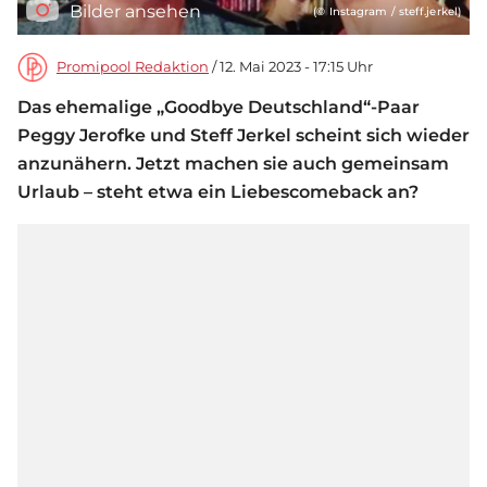
Bilder ansehen
(© Instagram / steff.jerkel)
Promipool Redaktion
/ 12. Mai 2023 - 17:15 Uhr
Das ehemalige „Goodbye Deutschland“-Paar
Peggy Jerofke und Steff Jerkel scheint sich wieder
anzunähern. Jetzt machen sie auch gemeinsam
Urlaub – steht etwa ein Liebescomeback an?