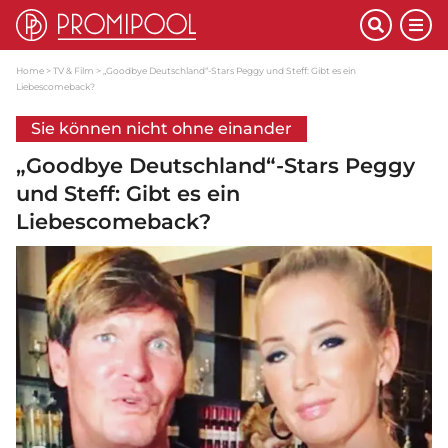
Home
TV & Film
„Goodbye Deutschland“-Stars Peggy und Steff: Gibt es ein
Liebescomeback?
Sie können nicht ohne einander
„Goodbye Deutschland“-Stars Peggy
und Steff: Gibt es ein
Liebescomeback?