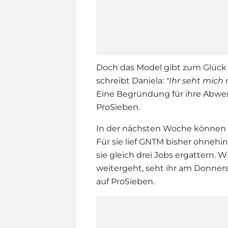
Doch das Model gibt zum Glück 
schreibt Daniela:
"
Ihr seht mich
Eine Begründung für ihre Abwese
ProSieben.
In der nächsten Woche können si
Für sie lief GNTM bisher ohnehi
sie gleich drei Jobs ergattern. 
weitergeht, seht ihr am Donner
auf ProSieben.