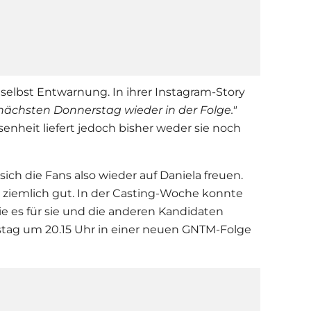
selbst Entwarnung. In ihrer Instagram-Story
 nächsten Donnerstag wieder in der Folge."
nheit liefert jedoch bisher weder sie noch
ch die Fans also wieder auf Daniela freuen.
n ziemlich gut. In der Casting-Woche konnte
Wie es für sie und die anderen Kandidaten
stag um 20.15 Uhr in einer neuen GNTM-Folge