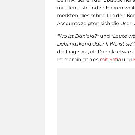
mit den eisblonden Haaren weit 
merkten dies schnell. In den Ko
Accounts zeigten sich die User ra
"Wo ist Daniela?"
und
"
Leute we
Lieblingskandidatin!! Wo ist sie?
die Frage auf, ob Daniela etwa s
Immerhin gab es
mit Safia
und