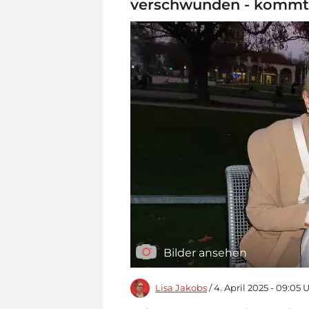
verschwunden - kommt 
Bilder ansehen
Lisa Jakobs
/ 4. April 2025 - 09:05 