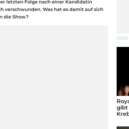
er letzten Folge nach einer Kandidatin
ich verschwunden. Was hat es damit auf sich
in die Show?
Roya
gibt
Kre