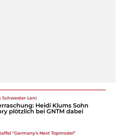
 Schwester Leni
rraschung: Heidi Klums Sohn
ry plötzlich bei GNTM dabei
taffel "
Germany's Next Topmodel
"