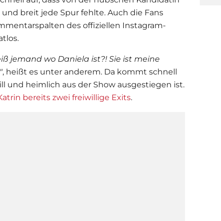
und breit jede Spur fehlte. Auch die Fans
mmentarspalten des offiziellen Instagram-
tlos.
iß jemand wo Daniela ist?! Sie ist meine
"
, heißt es unter anderem. Da kommt schnell
till und heimlich aus der Show ausgestiegen ist.
Katrin bereits zwei freiwillige Exits
.