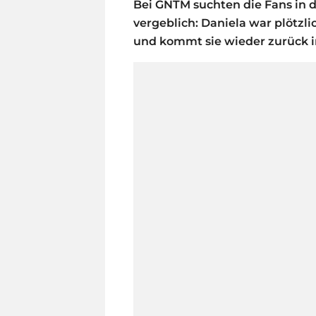
Bei GNTM suchten die Fans in d
vergeblich: Daniela war plötzl
und kommt sie wieder zurück 