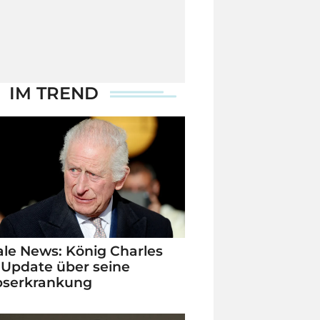
IM TREND
le News: König Charles
 Update über seine
bserkrankung