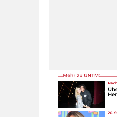
Mehr zu GNTM:
Nach
Übe
Hen
20. S