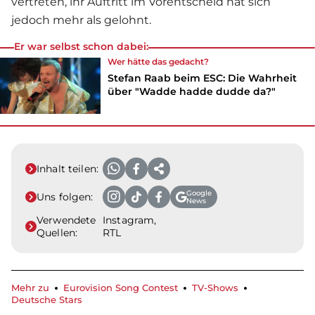
vertreten, ihr Auftritt im Vorentscheid hat sich
jedoch mehr als gelohnt.
Er war selbst schon dabei:
Wer hätte das gedacht?
Stefan Raab beim ESC: Die Wahrheit
über "Wadde hadde dudde da?"
Inhalt teilen:
Google
Uns folgen:
News
Verwendete
Instagram,
Quellen:
RTL
Mehr zu
Eurovision Song Contest
TV-Shows
Deutsche Stars