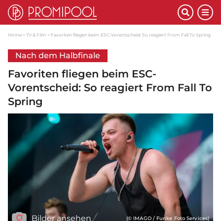
Home
TV & Film
Favoriten fliegen beim ESC-Vorentscheid: So reagiert From Fall To Spring
Nach dem Halbfinale
Favoriten fliegen beim ESC-
Vorentscheid: So reagiert From Fall To
Spring
Bilder ansehen
(© IMAGO / Funke Foto Services)