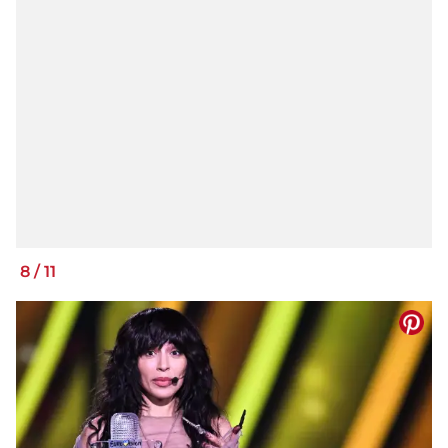
8
/
11