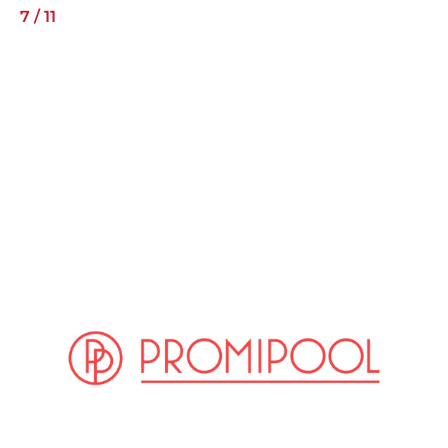
7
/
11