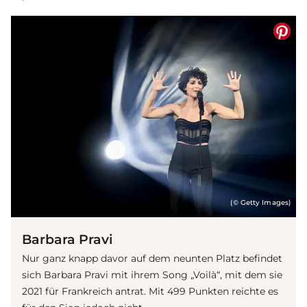
(© Getty Images)
Barbara Pravi
Nur ganz knapp davor auf dem neunten Platz befindet
sich Barbara Pravi mit ihrem Song „Voilà“, mit dem sie
2021 für Frankreich antrat. Mit 499 Punkten reichte es