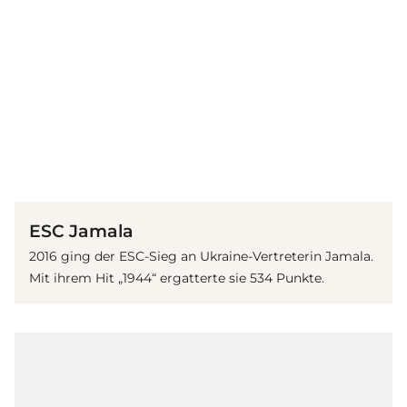
(© imago / ITAR-TASS)
ESC Jamala
2016 ging der ESC-Sieg an Ukraine-Vertreterin Jamala.
Mit ihrem Hit „1944“ ergatterte sie 534 Punkte.