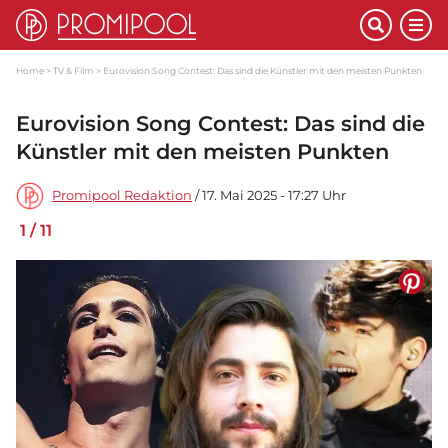
Home
TV & Film
Eurovision Song Contest: Das sind die Künstler mit den meisten Punkten
Eurovision Song Contest: Das sind die
Künstler mit den meisten Punkten
Promipool Redaktion
/ 17. Mai 2025 - 17:27 Uhr
1
/
11