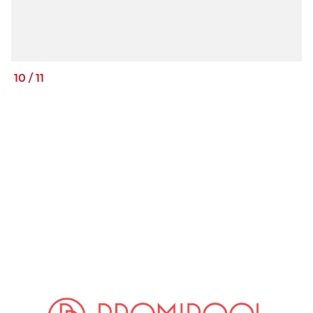
10
/
11