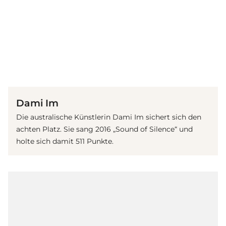
(© IMAGO / ITAR-TASS)
Dami Im
Die australische Künstlerin Dami Im sichert sich den
achten Platz. Sie sang 2016 „Sound of Silence“ und
holte sich damit 511 Punkte.