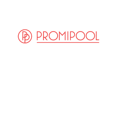
(© Getty Images)