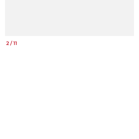
2
/
11