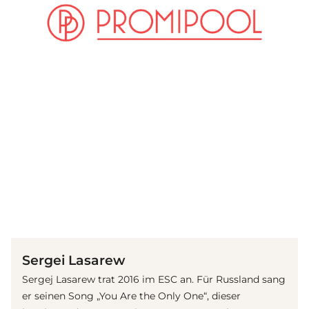
(© IMAGO / ITAR-TASS)
Sergei Lasarew
Sergej Lasarew trat 2016 im ESC an. Für Russland sang
er seinen Song „You Are the Only One“, dieser