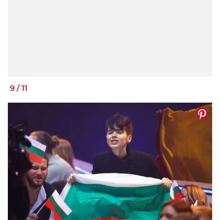
9
/
11