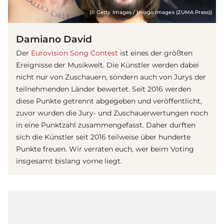
(© Getty Images / Imago Images (ZUMA Press))
Damiano David
Der
Eurovision Song Contest
ist eines der größten
Ereignisse der Musikwelt. Die Künstler werden dabei
nicht nur von Zuschauern, sondern auch von Jurys der
teilnehmenden Länder bewertet. Seit 2016 werden
diese Punkte getrennt abgegeben und veröffentlicht,
zuvor wurden die Jury- und Zuschauerwertungen noch
in eine Punktzahl zusammengefasst. Daher durften
sich die Künstler seit 2016 teilweise über hunderte
Punkte freuen. Wir verraten euch, wer beim Voting
insgesamt bislang vorne liegt.