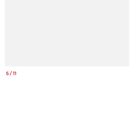
5
/
11