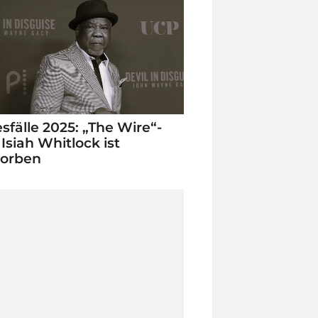
sfälle 2025: „The Wire“-
 Isiah Whitlock ist
torben