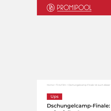
Home
TV & Film
Dschungelcamp-Finale: Ist euch dieser 
Ups
Dschungelcamp-Finale: 