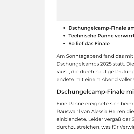
Dschungelcamp-Finale a
Technische Panne verwirr
So lief das Finale
Am Sonntagabend fand das mit 
Dschungelcamp
s 2025 statt. Di
raus!", die durch häufige Prüfu
endete mit einem Abend voller
Dschungelcamp-Finale mi
Eine Panne ereignete sich bei
Rauswahl von Alessia Herren di
einblendete. Leider vergaß der
durchzustreichen, was für Verwi