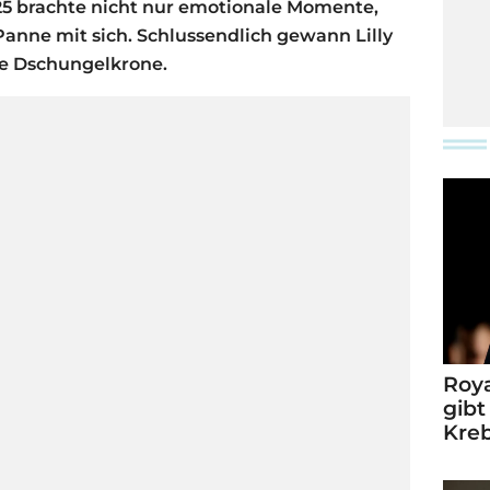
5 brachte nicht nur emotionale Momente,
anne mit sich. Schlussendlich gewann Lilly
ie Dschungelkrone.
Roya
gibt
Kre