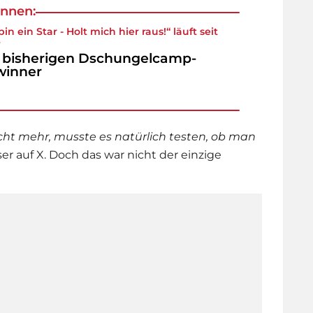
nnen:
bin ein Star - Holt mich hier raus!“ läuft seit
4
 bisherigen Dschungelcamp-
winner
icht mehr, musste es natürlich testen, ob man
User auf X. Doch das war nicht der einzige