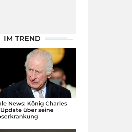
IM TREND
le News: König Charles
 Update über seine
bserkrankung