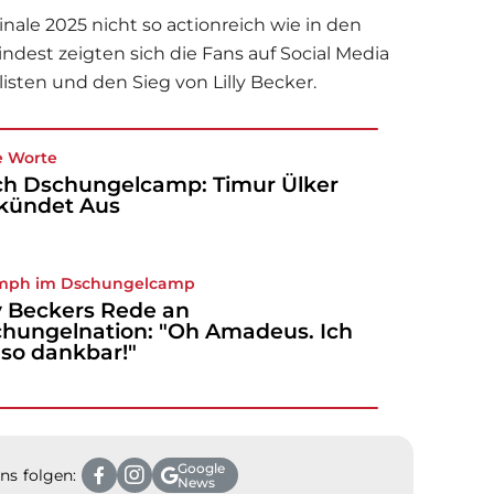
inale 2025 nicht so actionreich wie in den
ndest zeigten sich die Fans auf Social Media
alisten und den Sieg von
Lilly Becker
.
e Worte
h Dschungelcamp: Timur Ülker
kündet Aus
umph im
Dschungelcamp
ly Beckers Rede an
hungelnation: "Oh Amadeus. Ich
 so dankbar!"
Google
ns folgen:
News