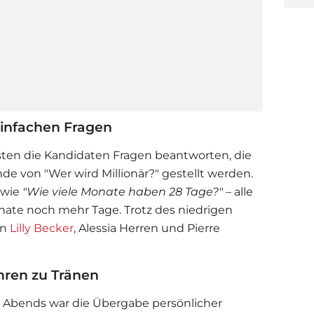
einfachen Fragen
en die Kandidaten Fragen beantworten, die
de von "Wer wird Millionär?" gestellt werden.
 wie
"Wie viele Monate haben 28 Tage?"
– alle
Monate noch mehr Tage. Trotz des niedrigen
en
Lilly Becker
, Alessia Herren und Pierre
hren zu Tränen
 Abends war die Übergabe persönlicher