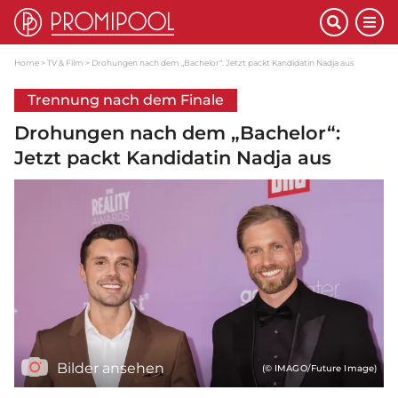
Home
TV & Film
Drohungen nach dem „Bachelor“: Jetzt packt Kandidatin Nadja aus
Trennung nach dem Finale
Drohungen nach dem „Bachelor“:
Jetzt packt Kandidatin Nadja aus
Bilder ansehen
(© IMAGO/Future Image)