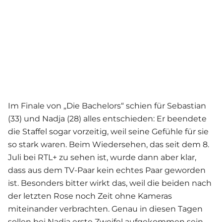
Im Finale von „Die Bachelors“ schien für Sebastian
(33) und Nadja (28) alles entschieden: Er beendete
die Staffel sogar vorzeitig, weil seine Gefühle für sie
so stark waren. Beim Wiedersehen, das seit dem 8.
Juli bei RTL+ zu sehen ist, wurde dann aber klar,
dass aus dem TV-Paar kein echtes Paar geworden
ist. Besonders bitter wirkt das, weil die beiden nach
der letzten Rose noch Zeit ohne Kameras
miteinander verbrachten. Genau in diesen Tagen
sollen bei Nadja erste Zweifel aufgekommen sein,