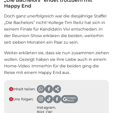
„Die Bachelors“ endet trotzdem mit
Happy End
Doch ganz unerfolgreich war die diesjährige Staffel
„Die Bachelors“ nicht! Kollege Tim Reitz hat sich in
seinem Finale für Kandidatin Vivi entschieden. In
der Reunion-Show erklären die beiden, weiterhin
seit sieben Monaten ein Paar zu sein.
Weiter erklärten sie, dass sie nun zusammen ziehen
wollen. Gezeigt haben sie ihre Liebe auch in einem
Home-Video. Immerhin für die beiden ging die
Reise mit einem Happy End aus.
Inhalt teilen:
Google
Uns folgen:
News
Instagram,
Bild, OK!