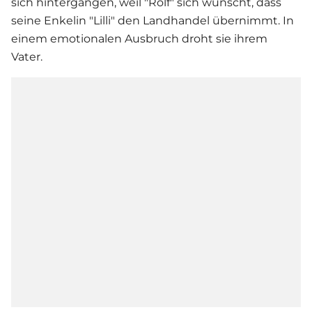
sich hintergangen, weil "Rolf" sich wünscht, dass
seine Enkelin "Lilli" den Landhandel übernimmt. In
einem emotionalen Ausbruch droht sie ihrem
Vater.