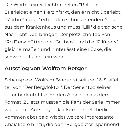
Die Worte seiner Tochter treffen "Rolf" tief:
Er erleidet einen Herzinfarkt, den er nicht überlebt.
"Martin Gruber" erhält den schockierenden Anruf
aus dem Krankenhaus und muss "Lilli" die tragische
Nachricht überbringen. Der plötzliche Tod von
"Rolf" erschüttert die "Grubers" und die "Pflügers"
gleichermaßen und hinterlässt eine Lücke, die
schwer zu füllen sein wird.
Ausstieg von Wolfram Berger
Schauspieler Wolfram Berger ist seit der 16. Staffel
teil von "
Der Bergdoktor
". Der
Serie
ntod seiner
Figur bedeutet für ihn den Abschied aus dem
Format. Zuletzt mussten die Fans der Serie immer
wieder mit Ausstiegen klarkommen. Sicherlich
kommen aber bald wieder weitere interessante
Charaktere hinzu, die den "Bergdoktor" spannend