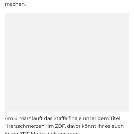
machen.
Am 6. März läuft das Staffelfinale unter dem Titel
"Herzschmerzen" im ZDF, davor könnt ihr es euch
in der ZDF Mediathek ansehen.