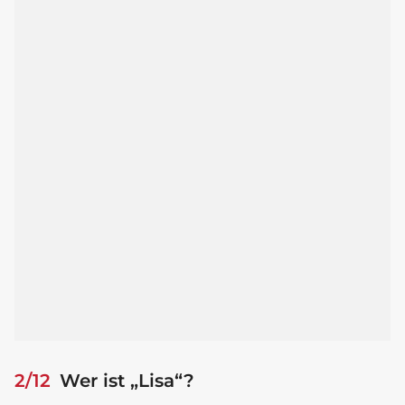
2/12
Wer ist „Lisa“?