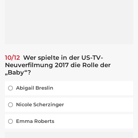
10/12
Wer spielte in der US-TV-
Neuverfilmung 2017 die Rolle der
„Baby“?
Abigail Breslin
Nicole Scherzinger
Emma Roberts