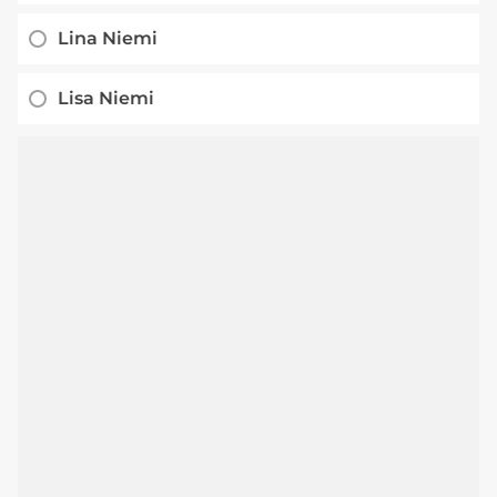
Lina Niemi
Lisa Niemi