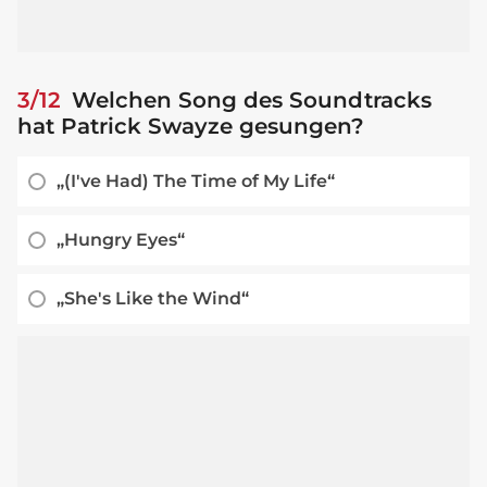
3/12
Welchen Song des Soundtracks
hat Patrick Swayze gesungen?
„(I've Had) The Time of My Life“
„Hungry Eyes“
„She's Like the Wind“