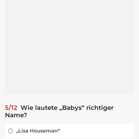
5/12
Wie lautete „Babys“ richtiger
Name?
„Lisa Houseman“