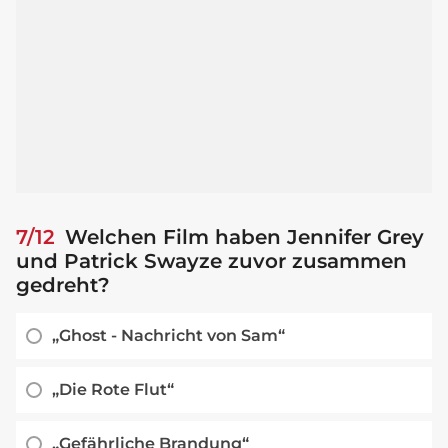
7/12
Welchen Film haben Jennifer Grey
und Patrick Swayze zuvor zusammen
gedreht?
„Ghost - Nachricht von Sam“
„Die Rote Flut“
„Gefährliche Brandung“