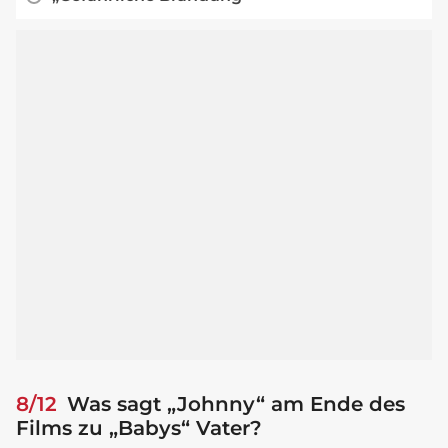
8/12
Was sagt „Johnny“ am Ende des
Films zu „Babys“ Vater?