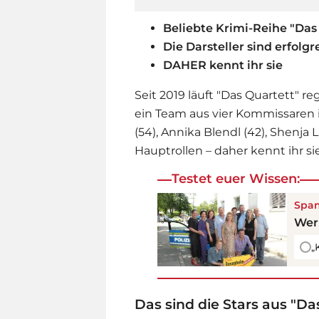
Beliebte Krimi-Reihe "Das
Die Darsteller sind erfolg
DAHER kennt ihr sie
Seit 2019 läuft "Das Quartett" re
ein Team aus vier Kommissaren i
(54), Annika Blendl (42), Shenja 
Hauptrollen – daher kennt ihr sie
Testet euer Wissen:
Spa
Wer
„
Das sind die Stars aus "Da