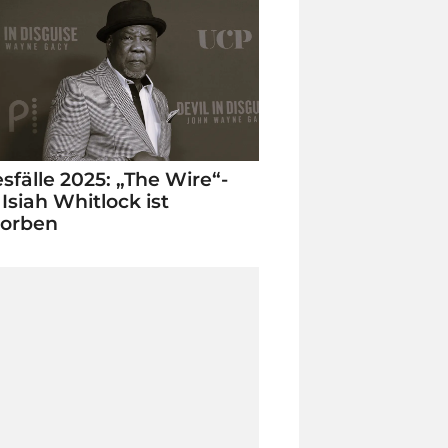
sfälle 2025: „The Wire“-
 Isiah Whitlock ist
torben