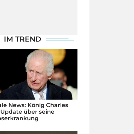
IM TREND
le News: König Charles
 Update über seine
bserkrankung