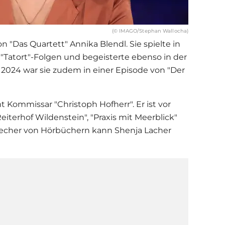
(© IMAGO/Stephan Wallocha)
n "Das Quartett" Annika Blendl. Sie spielte in
"Tatort"-Folgen und begeisterte ebenso in der
 2024 war sie zudem in einer Episode von "Der
 Kommissar "Christoph Hofherr". Er ist vor
iterhof Wildenstein", "Praxis mit Meerblick"
precher von Hörbüchern kann Shenja Lacher