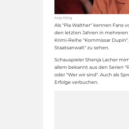
Anja Kling
Als "Pia Walther" kennen Fans vo
den letzten Jahren in mehreren 
Krimi-Reihe "Kommissar Dupin".
Staatsanwalt" zu sehen.
Schauspieler Shenja Lacher mimt
allem bekannt aus den Serien "Re
oder "Wer wir sind". Auch als S
Erfolge verbuchen.