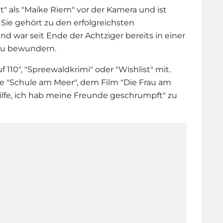
t" als "Maike Riem" vor der Kamera und ist
Sie gehört zu den erfolgreichsten
d war seit Ende der Achtziger bereits in einer
 zu bewundern.
uf 110", "Spreewaldkrimi" oder "Wishlist" mit.
ie "Schule am Meer", dem Film "Die Frau am
ilfe, ich hab meine Freunde geschrumpft" zu