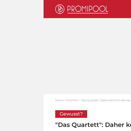
Home
TV & Film
"Das Quartett": Daher kennt ihr die vie
Gewusst?
"Das Quartett": Daher ke