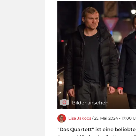
Bilder ansehen
Lisa Jakobs
/ 25. Mai 2024 - 17:00 
"Das Quartett" ist eine beliebt