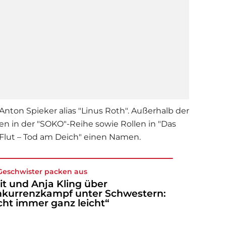
nton Spieker alias "Linus Roth". Außerhalb der
ten in der "SOKO"-Reihe sowie Rollen in "Das
 Flut – Tod am Deich" einen Namen.
Geschwister packen aus
it und Anja Kling über
kurrenzkampf unter Schwestern:
cht immer ganz leicht“