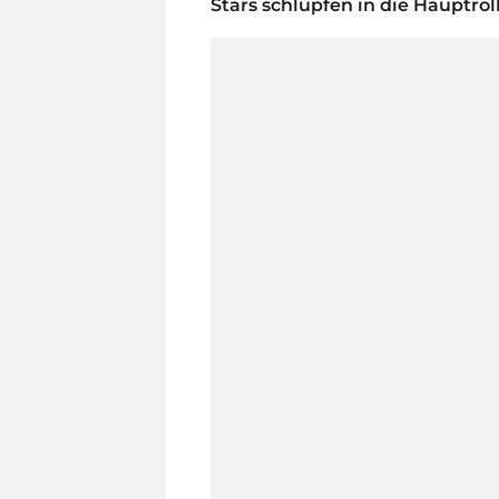
Stars schlüpfen in die Hauptroll