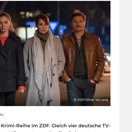
(© ZDF/Oliver Vaccaro)
Uhr
e Krimi-Reihe im ZDF. Gleich vier deutsche TV-