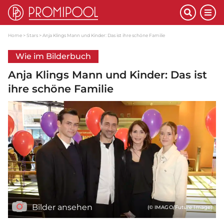
Home
Stars
Anja Klings Mann und Kinder: Das ist ihre schöne Familie
Wie im Bilderbuch
Anja Klings Mann und Kinder: Das ist
ihre schöne Familie
Bilder ansehen
(© IMAGO/Future Image)