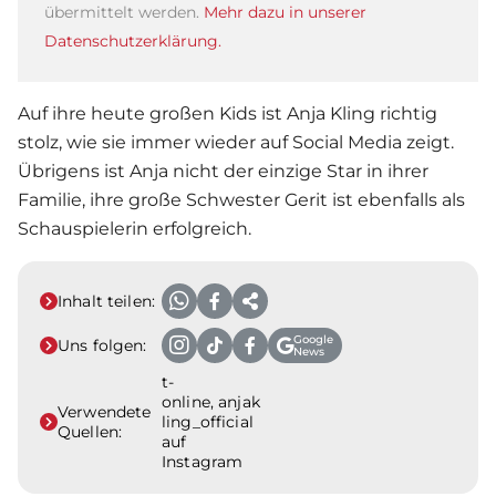
übermittelt werden.
Mehr dazu in unserer
Datenschutzerklärung.
Auf ihre heute großen Kids ist
Anja Kling
richtig
stolz, wie sie immer wieder auf Social Media zeigt.
Übrigens ist Anja nicht der einzige Star in ihrer
Familie
, ihre große Schwester Gerit ist ebenfalls als
Schauspielerin erfolgreich.
Inhalt teilen:
Google
Uns folgen:
News
t-
online, anjak
Verwendete
ling_official
Quellen:
auf
Instagram