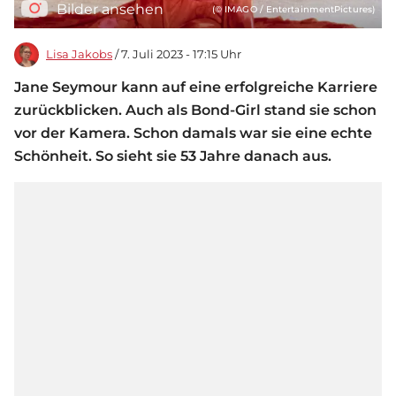
Bilder ansehen
(© IMAGO / EntertainmentPictures)
Lisa Jakobs
/ 7. Juli 2023 - 17:15 Uhr
Jane Seymour kann auf eine erfolgreiche Karriere
zurückblicken. Auch als Bond-Girl stand sie schon
vor der Kamera. Schon damals war sie eine echte
Schönheit. So sieht sie 53 Jahre danach aus.