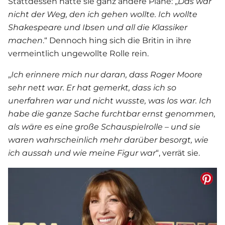
Stattdessen hatte sie ganz andere Pläne: „
Das war
nicht der Weg, den ich gehen wollte. Ich wollte
Shakespeare und Ibsen und all die Klassiker
machen
.“ Dennoch hing sich die Britin in ihre
vermeintlich ungewollte Rolle rein.
„
Ich erinnere mich nur daran, dass Roger Moore
sehr nett war. Er hat gemerkt, dass ich so
unerfahren war und nicht wusste, was los war. Ich
habe die ganze Sache furchtbar ernst genommen,
als wäre es eine große Schauspielrolle – und sie
waren wahrscheinlich mehr darüber besorgt, wie
ich aussah und wie meine Figur war
“, verrät sie.