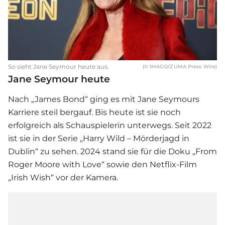
So sieht Jane Seymour heute aus.
(© IMAGO/ZUMA Press Wire)
Jane Seymour heute
Nach „
James Bond
“ ging es mit Jane Seymours
Karriere steil bergauf. Bis heute ist sie noch
erfolgreich als Schauspielerin unterwegs. Seit 2022
ist sie in der Serie „Harry Wild – Mörderjagd in
Dublin“ zu sehen. 2024 stand sie für die Doku „From
Roger Moore with Love“ sowie den Netflix-
Film
„Irish Wish“ vor der Kamera.