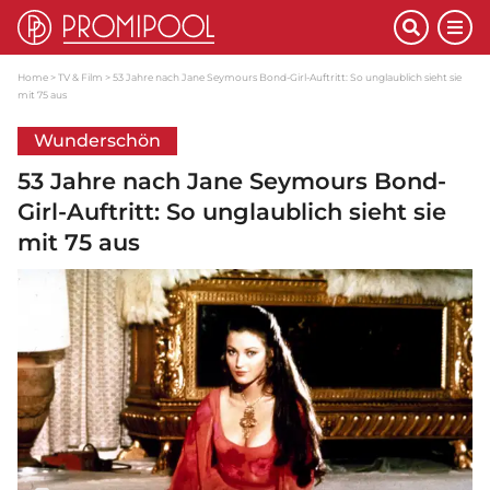
Home
TV & Film
53 Jahre nach Jane Seymours Bond-Girl-Auftritt: So unglaublich sieht sie
mit 75 aus
Wunderschön
53 Jahre nach Jane Seymours Bond-
Girl-Auftritt: So unglaublich sieht sie
mit 75 aus