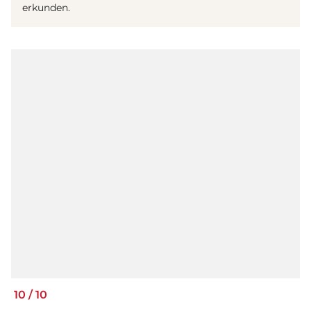
erkunden.
10
/
10