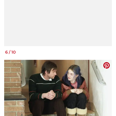
6
/
10