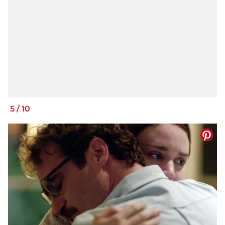
5
/
10