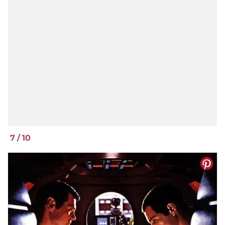
7
/
10