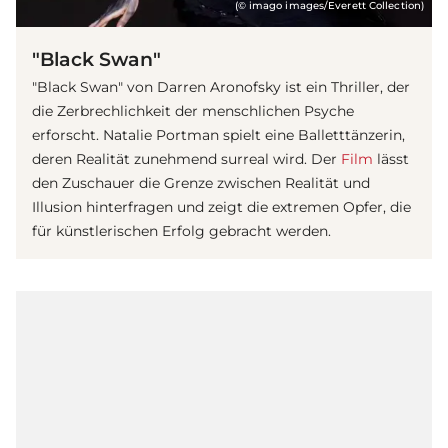
(© imago images/Everett Collection)
"Black Swan"
"Black Swan" von Darren Aronofsky ist ein Thriller, der
die Zerbrechlichkeit der menschlichen Psyche
erforscht. Natalie Portman spielt eine Balletttänzerin,
deren Realität zunehmend surreal wird. Der
Film
lässt
den Zuschauer die Grenze zwischen Realität und
Illusion hinterfragen und zeigt die extremen Opfer, die
für künstlerischen Erfolg gebracht werden.