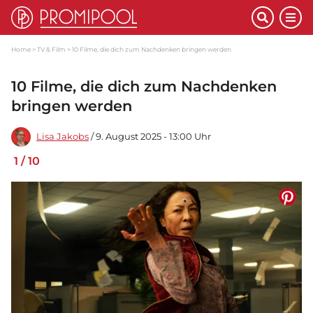
Home
TV & Film
10 Filme, die dich zum Nachdenken bringen werden
10 Filme, die dich zum Nachdenken
bringen werden
Lisa Jakobs
/ 9. August 2025 - 13:00 Uhr
1
/
10