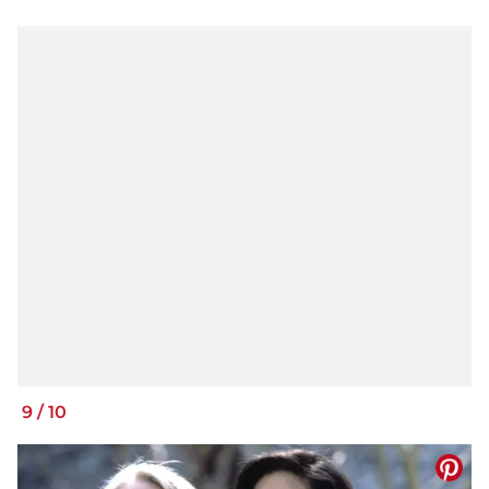
9
/
10