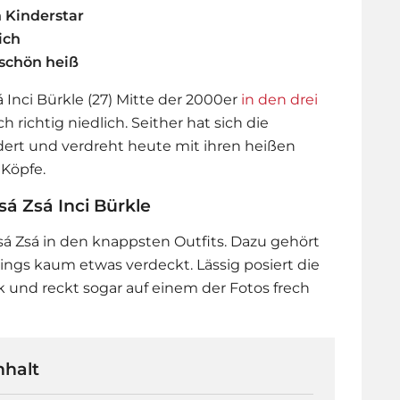
n Kinderstar
ich
 schön heiß
á Inci Bürkle (27) Mitte der 2000er
in den drei
h richtig niedlich. Seither hat sich die
dert und verdreht heute mit ihren heißen
 Köpfe.
sá Zsá Inci Bürkle
Zsá Zsá in den knappsten Outfits. Dazu gehört
rdings kaum etwas verdeckt. Lässig posiert die
 und reckt sogar auf einem der Fotos frech
nhalt