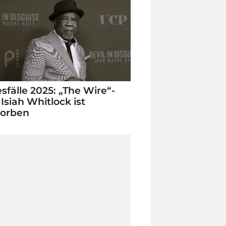
sfälle 2025: „The Wire“-
 Isiah Whitlock ist
torben