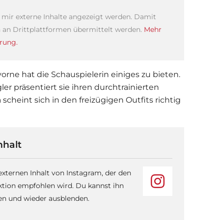
s mir externe Inhalte angezeigt werden. Damit
an Drittplattformen übermittelt werden.
Mehr
rung.
orne hat die Schauspielerin einiges zu bieten.
r präsentiert sie ihren durchtrainierten
scheint sich in den freizügigen Outfits richtig
nhalt
 externen Inhalt von Instagram, der den
ktion empfohlen wird. Du kannst ihn
sen und wieder ausblenden.