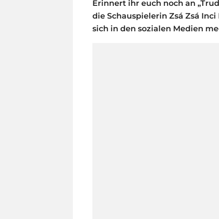
Erinnert ihr euch noch an „Tru
die Schauspielerin Zsá Zsá Inc
sich in den sozialen Medien me