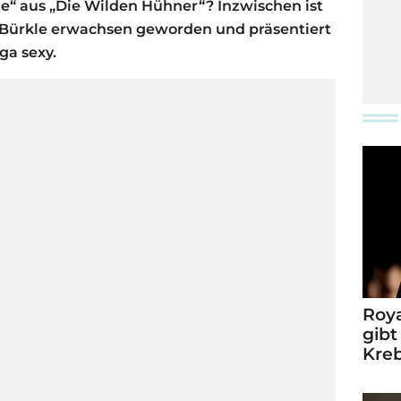
de“ aus „Die Wilden Hühner“? Inzwischen ist
i Bürkle erwachsen geworden und präsentiert
ga sexy.
Roya
gibt
Kre