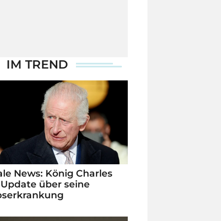
IM TREND
le News: König Charles
 Update über seine
bserkrankung