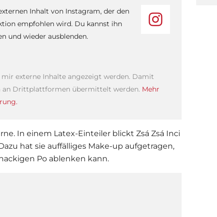
 externen Inhalt von Instagram, der den
ktion empfohlen wird. Du kannst ihn
sen und wieder ausblenden.
s mir externe Inhalte angezeigt werden. Damit
an Drittplattformen übermittelt werden.
Mehr
rung.
ne. In einem Latex-Einteiler blickt Zsá Zsá Inci
 Dazu hat sie auffälliges Make-up aufgetragen,
 knackigen Po ablenken kann.