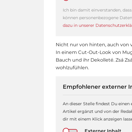
Ich bin damit einverstanden, das
können personenbezogene Daten 
dazu in unserer Datenschutzerklä
Nicht nur von hinten, auch von v
In einem Cut-Out-Look von Mugle
Bauch und ihr Dekolleté. Zsá Zsá 
wohlzufühlen.
Empfohlener externer I
An dieser Stelle findest Du einen
Artikel ergänzt und von der Reda
dir mit einem Klick anzeigen las
Externer Inhalt