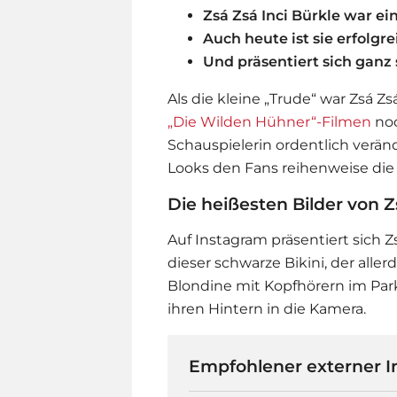
Zsá Zsá Inci Bürkle war ei
Auch heute ist sie erfolgre
Und präsentiert sich ganz
Als die kleine „Trude“ war Zsá Zs
„Die Wilden Hühner“-Filmen
noc
Schauspielerin ordentlich verän
Looks den Fans reihenweise die
Die heißesten Bilder von Z
Auf Instagram präsentiert sich 
dieser schwarze Bikini, der alle
Blondine mit Kopfhörern im Park
ihren Hintern in die Kamera.
Empfohlener externer I