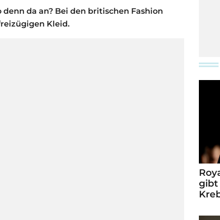
denn da an? Bei den britischen Fashion
freizügigen Kleid.
Roya
gibt
Kre