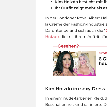
Kim Hnizdo besticht mit 
Ihr Outfit zeigt mehr als es
In der Londoner Royal Albert H
la Crème der Fashion-Industrie 
Darunter befand sich auch die "
Hnizdo
, die mit ihrem Auftritt f
Gesehen?
Gro
6 G
heu
Kim Hnizdo im sexy Dress
In einem nude-farbenen Kleid, 
Beschaffenheit und raffinierte De