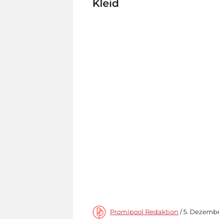
Kleid
Promipool Redaktion
/ 5. Dezember