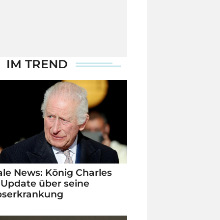
IM TREND
le News: König Charles
 Update über seine
bserkrankung