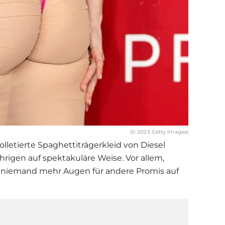
(© 2023 Getty Images)
olletierte Spaghettiträgerkleid von Diesel
hrigen auf spektakuläre Weise. Vor allem,
 niemand mehr Augen für andere Promis auf