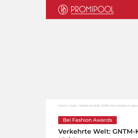
Home
Style
Verkehrte Welt: GNTM-Kim Hnizdo im gewa
Bei Fashion Awards
Verkehrte Welt: GNTM-