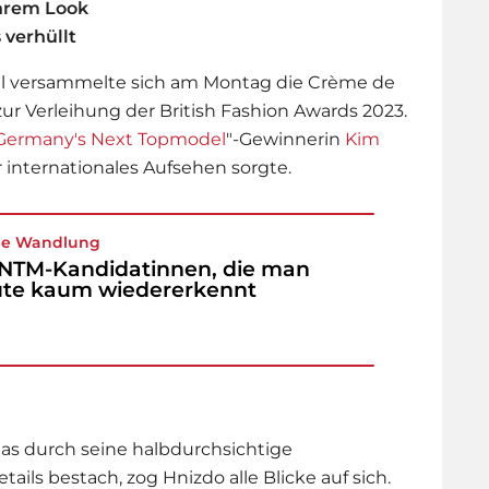
ihrem Look
 verhüllt
all versammelte sich am Montag die Crème de
zur Verleihung der British Fashion Awards 2023.
Germany's Next Topmodel
"-Gewinnerin
Kim
ür internationales Aufsehen sorgte.
ße Wandlung
NTM-Kandidatinnen, die man
te kaum wiedererkennt
das durch seine halbdurchsichtige
tails bestach, zog Hnizdo alle Blicke auf sich.