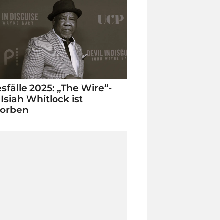
sfälle 2025: „The Wire“-
 Isiah Whitlock ist
torben