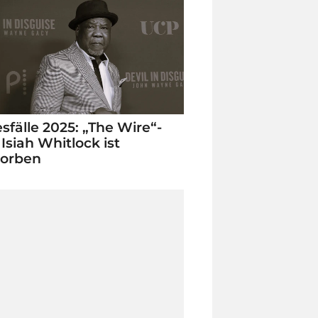
sfälle 2025: „The Wire“-
 Isiah Whitlock ist
torben