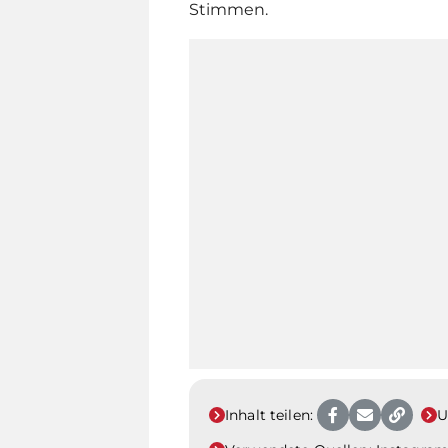
Stimmen.
Inhalt teilen:
U