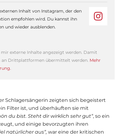
 externen Inhalt von Instagram, der den
ktion empfohlen wird. Du kannst ihn
sen und wieder ausblenden.
s mir externe Inhalte angezeigt werden. Damit
an Drittplattformen übermittelt werden.
Mehr
rung.
der Schlagersängerin zeigten sich begeistert
n Filter ist, und überhäuften sie mit
 du bist. Steht dir wirklich sehr gut“
, so ein
zeugt, und einige bevorzugten ihren
el natürlicher aus“,
war eine der kritischen