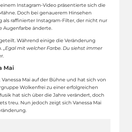
n einem Instagram-Video präsentierte sich die
n Mähne. Doch bei genauerem Hinsehen
ls raffinierter Instagram-Filter, der nicht nur
re Augenfarbe änderte.
geteilt. Während einige die Veränderung
h.
„Egal mit welcher Farbe. Du siehst immer
r.
a Mai
t
Vanessa Mai
auf der Bühne und hat sich von
gruppe Wolkenfrei zu einer erfolgreichen
Musik hat sich über die Jahre verändert, doch
ets treu. Nun jedoch zeigt sich Vanessa Mai
eränderung.