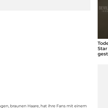
Tode
Star
ges
angen, braunen Haare, hat ihre Fans mit einem