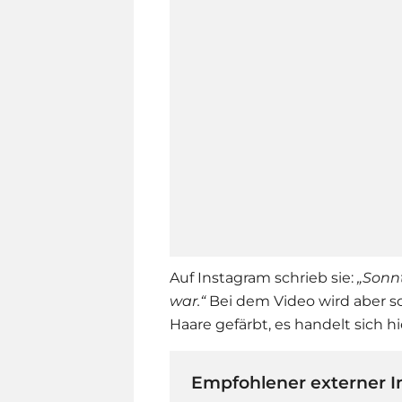
Auf Instagram schrieb sie:
„Sonn
war.“
Bei dem Video wird aber sch
Haare gefärbt, es handelt sich hi
Empfohlener externer I