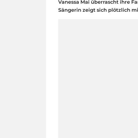
Vanessa Mai überrascht ihre F
Sängerin zeigt sich plötzlich m