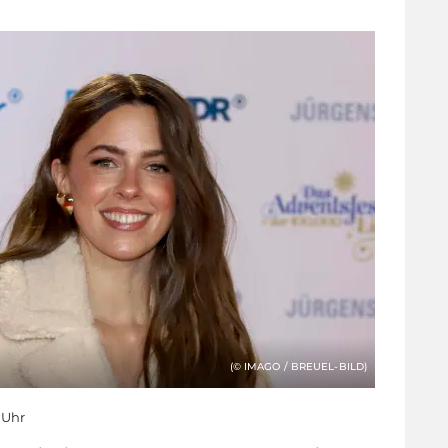
(© IMAGO / BREUEL-BILD)
 Uhr