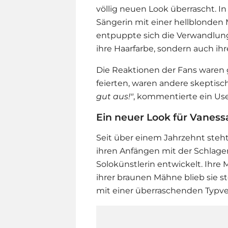
völlig neuen Look überrascht. I
Sängerin mit einer hellblonde
entpuppte sich die Verwandlung a
ihre Haarfarbe, sondern auch ih
Die Reaktionen der Fans waren 
feierten, waren andere skeptisc
gut aus!"
, kommentierte ein Use
Ein neuer Look für Vaness
Seit über einem Jahrzehnt steh
ihren Anfängen mit der Schlager
Solokünstlerin entwickelt. Ihre 
ihrer braunen Mähne blieb sie st
mit einer überraschenden Typv