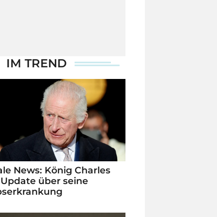
IM TREND
le News: König Charles
 Update über seine
bserkrankung