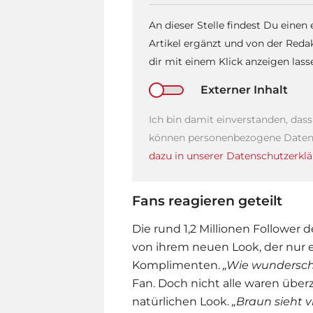
An dieser Stelle findest Du einen
Artikel ergänzt und von der Reda
dir mit einem Klick anzeigen las
Externer Inhalt
Ich bin damit einverstanden, das
können personenbezogene Daten 
dazu in unserer Datenschutzerklä
Fans reagieren geteilt
Die rund 1,2 Millionen Follower 
von ihrem neuen Look, der nur ei
Komplimenten.
„Wie wunderschön
Fan. Doch nicht alle waren über
natürlichen Look.
„Braun sieht vi