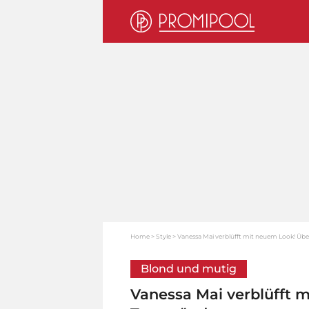
Home
Style
Vanessa Mai verblüfft mit neuem Look! Ü
Blond und mutig
Vanessa Mai verblüfft 