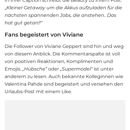
In ihrer Caption schreibt die Beauty zu ihrem Post:
„
Kleiner Getaway um die Akkus aufzuladen für die
nächsten spannenden Jobs, die anstehen.. Das
hat gut getan!!“
Fans begeistert von Viviane
Die Follower von
Viviane Geppert
sind hin und weg
von diesem Anblick. Die Kommentarspalte ist voll
von positiven Reaktionen, Komplimenten und
Emojis.
„Hübsche“
oder
„Supermodel“
ist unter
anderem zu lesen. Auch bekannte Kolleginnen wie
Valentina Pahde sind begeistert und versehen den
Urlaubs-Post mit einem Like.