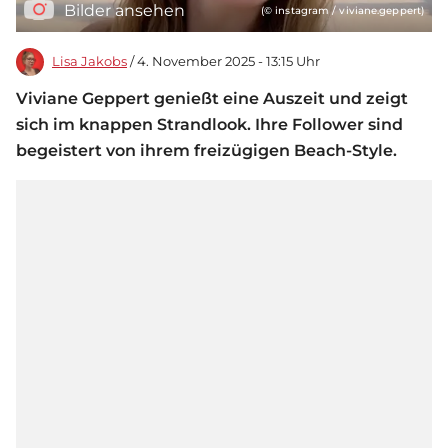
Bilder ansehen
(© instagram / viviane.geppert)
Lisa Jakobs
/ 4. November 2025 - 13:15 Uhr
Viviane Geppert genießt eine Auszeit und zeigt
sich im knappen Strandlook. Ihre Follower sind
begeistert von ihrem freizügigen Beach-Style.