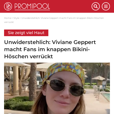
Home
Style
Unwiderstehlich: Viviane Geppert macht Fans im knappen Bikini-Höschen
verrückt
Sie zeigt viel Haut
Unwiderstehlich: Viviane Geppert
macht Fans im knappen Bikini-
Höschen verrückt