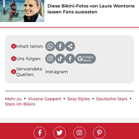
Diese Bikini-Fotos von Laura Wontorra
lassen Fans ausrasten
Inhalt teilen:
Google
Uns folgen:
News
Verwendete
Instagram
Quellen:
Mehr zu
Viviane Geppert
Sexy Styles
Deutsche Stars
Stars im Bikini