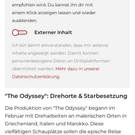
empfohlen wird. Du kannst ihn dir mit
einem Klick anzeigen lassen und wieder
ausblenden.
Externer Inhalt
Ich bin damit einverstanden, dass mir externe
Inhalte angezeigt werden. Damit können
personenbezogene Daten an Drittplattformen
übermittelt werden.
Mehr dazu in unserer
Datenschutzerklärung.
"The Odyssey": Drehorte & Starbesetzung
Die Produktion von "The Odyssey" begann im
Februar mit Dreharbeiten an malerischen Orten in
Griechenland, Italien und Marokko. Diese
vielfältigen Schauplätze sollen die epische Reise