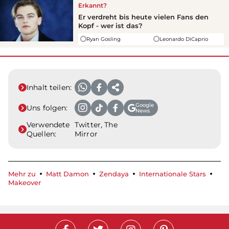
Erkannt?
Er verdreht bis heute vielen Fans den
Kopf - wer ist das?
Ryan Gosling
Leonardo DiCaprio
Inhalt teilen:
Google
Uns folgen:
News
Verwendete
Twitter, The
Quellen:
Mirror
Mehr zu
Matt Damon
Zendaya
Internationale Stars
Makeover