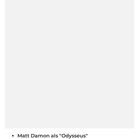
Matt Damon als "Odysseus"