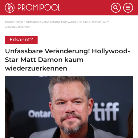
Home
Style
Unfassbare Veränderung! Hollywood-Star Matt Damon kaum
wiederzuerkennen
Erkannt?
Unfassbare Veränderung! Hollywood-
Star Matt Damon kaum
wiederzuerkennen