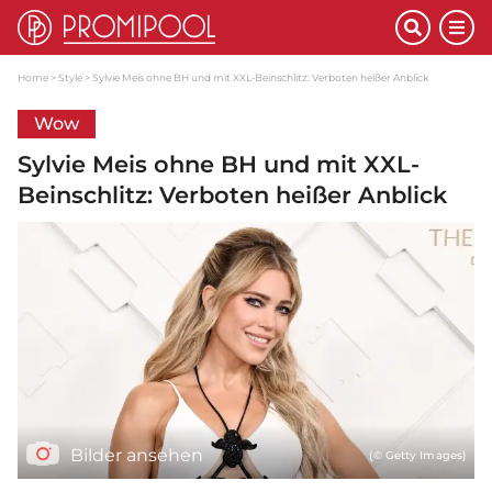
Home
Style
Sylvie Meis ohne BH und mit XXL-Beinschlitz: Verboten heißer Anblick
Wow
Sylvie Meis ohne BH und mit XXL-
Beinschlitz: Verboten heißer Anblick
Bilder ansehen
(© Getty Images)