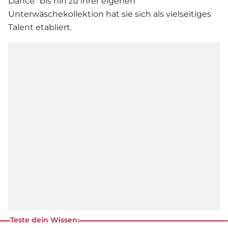
Dance“ bis hin zu ihrer eigenen
Unterwäschekollektion hat sie sich als vielseitiges
Talent etabliert.
Teste dein Wissen: