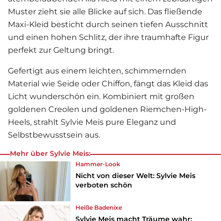
Muster zieht sie alle Blicke auf sich. Das fließende
Maxi-Kleid besticht durch seinen tiefen Ausschnitt
und einen hohen Schlitz, der ihre traumhafte Figur
perfekt zur Geltung bringt.
Gefertigt aus einem leichten, schimmernden
Material wie Seide oder Chiffon, fängt das Kleid das
Licht wunderschön ein. Kombiniert mit großen
goldenen Creolen und goldenen Riemchen-High-
Heels, strahlt
Sylvie Meis
pure Eleganz und
Selbstbewusstsein aus.
Mehr über Sylvie Meis:
Hammer-Look
Nicht von dieser Welt: Sylvie Meis
verboten schön
Heiße Badenixe
Sylvie Meis macht Träume wahr: