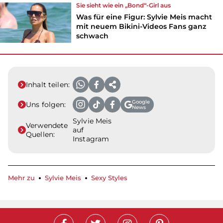
Sie sieht wie ein „Bond“-Girl aus
Was für eine Figur: Sylvie Meis macht
mit neuem Bikini-Videos Fans ganz
schwach
Inhalt teilen:
Google
Uns folgen:
News
Sylvie Meis
Verwendete
auf
Quellen:
Instagram
Mehr zu
Sylvie Meis
Sexy Styles