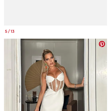
5
/
13