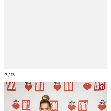
7
/
13