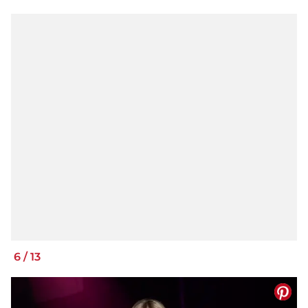
6
/
13