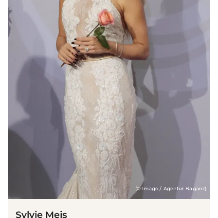
(© Imago / Agentur Baganz)
Sylvie Meis