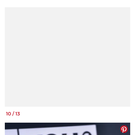
10
/
13