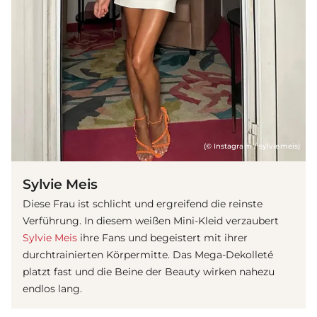
(© Instagram / sylviemeis)
Sylvie Meis
Diese Frau ist schlicht und ergreifend die reinste
Verführung. In diesem weißen Mini-Kleid verzaubert
Sylvie Meis
ihre Fans und begeistert mit ihrer
durchtrainierten Körpermitte. Das Mega-Dekolleté
platzt fast und die Beine der Beauty wirken nahezu
endlos lang.