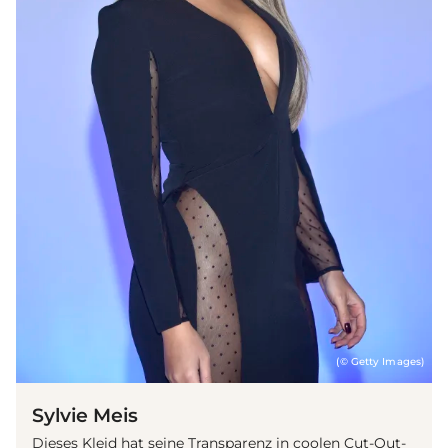
(© Getty Images)
Sylvie Meis
Dieses Kleid hat seine Transparenz in coolen Cut-Out-