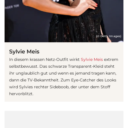
(© Getty Images)
Sylvie Meis
In diesem krassen Netz-Outfit wirkt
Sylvie Meis
extrem
selbstbewusst. Das schwarze Transparent-Kleid steht
ihr unglaublich gut und wenn es jemand tragen kann,
dann die TV-Bekanntheit. Zum Eye-Catcher des Looks
wird Sylvies rechter Sideboob, der unter dem Stoff
hervorblitzt.