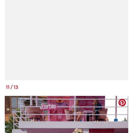
11
/
13