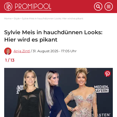
Home
Style
Sylvie Meis in hauchdünnen Looks: Hier wird es pikant
Sylvie Meis in hauchdünnen Looks:
Hier wird es pikant
Anja Zintl
/ 31. August 2025 - 17:05 Uhr
1
/
13