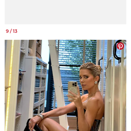
9
/
13