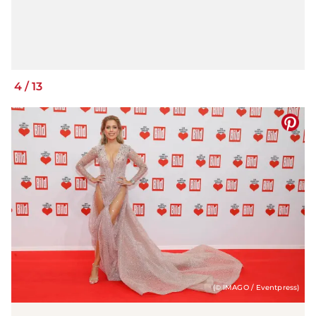
4
/
13
(© IMAGO / Eventpress)