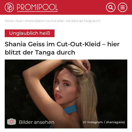
Home
Style
Shania Geiss im Cut-Out-Kleid – hier blitzt der Tanga durch
Unglaublich heiß
Shania Geiss im Cut-Out-Kleid – hier
blitzt der Tanga durch
Bilder ansehen
(© Instagram / shaniageiss)