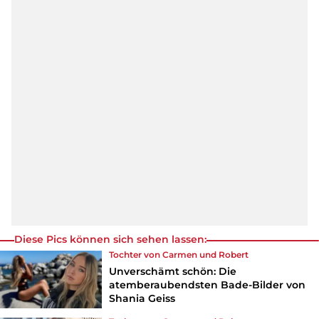
Diese Pics können sich sehen lassen:
Tochter von Carmen und Robert
Unverschämt schön: Die
atemberaubendsten Bade-Bilder von
Shania Geiss