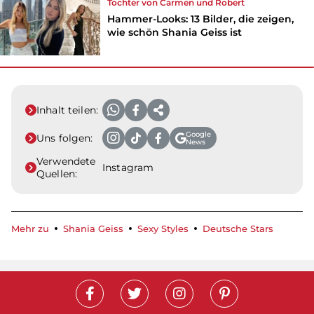
Tochter von Carmen und Robert
Hammer-Looks: 13 Bilder, die zeigen,
wie schön Shania Geiss ist
Inhalt teilen:
Google
Uns folgen:
News
Verwendete
Instagram
Quellen:
Mehr zu
Shania Geiss
Sexy Styles
Deutsche Stars