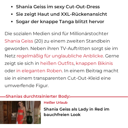
Shania Geiss im sexy Cut-Out-Dress
Sie zeigt Haut und XXL-Rückenansicht
Sogar der knappe Tanga blitzt hervor
Die sozialen Medien sind für Millionärstochter
Shania Geiss
(20) zu einem zweiten Standbein
geworden. Neben ihren TV-Auftritten sorgt sie im
Netz
regelmäßig für unglaubliche Anblicke
. Gerne
zeigt sie sich in
heißen Outfits
,
knappen Bikinis
oder
in eleganten Roben
. In einem Beitrag macht
sie in einem transparenten Cut-Out-Kleid eine
umwerfende Figur.
Shanias durchtrainierter Body:
Heißer Urlaub
Shania Geiss als Lady in Red im
bauchfreien Look