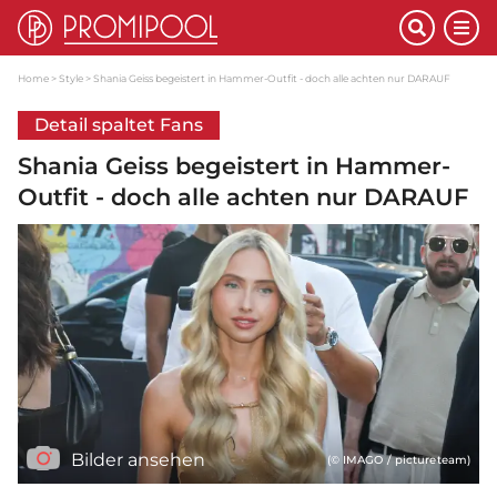
Home
Style
Shania Geiss begeistert in Hammer-Outfit - doch alle achten nur DARAUF
Detail spaltet Fans
Shania Geiss begeistert in Hammer-
Outfit - doch alle achten nur DARAUF
Bilder ansehen
(© IMAGO / pictureteam)